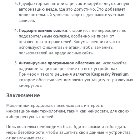
Двухфакторная авторизация: активируйте двухэтапную
авторизацию везде, где это допустимо. Это добавляет
дополнительный уровень защиты для ваших учетных
записей.
Подозрительные ссылки
: старайтесь не переходить по
подозрительным ссылкам, особенно из писем от
неизвестных отправителей. Злоумышленники часто
используют фишинговые атаки, чтобы заманить
пользователей на вредоносные сайты.
Антивирусное программное обеспечение
: используйте
надежное защитное решение на всех устройствах.
Примером такого решения является
Kaspersky Premium
,
которое обеспечивает комплексную защиту от различных
киберугроз.
Заключение
Мошенники продолжают использовать интерес к
инновационным технологиям, таким как нейросети, для своих
киберпреступных целей.
Пользователям необходимо быть бдительными и соблюдать
меры безопасности, чтобы защитить свои данные и устройства
от возможных атак.