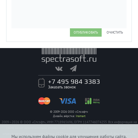
ОПУБЛИКОВАТЬ
ОЧИСТИТЬ
+7 495 984 3383
Заказать звонок
© 2009-2026 ООО «Спсофт»
Дизайн, вёрстка:
Insmart
2009—2026 © ООО «Спсофт», ИНН 7718965696, ОГРН 1147746074255. Вся информация на
сайте носит исключительно справочный характер, и не является публичной офертой,
определяемой положением Статьи 437 Гражданского кодекса Российской Федерации. На
Мы используем файлы cookie для улучшения работы сайта.