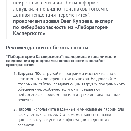
нейронные сети и чат-боты в форме
ловушки, и не видно признаков того, что
данная тенденция переменится", —
прокомментировал Олег Купреев, эксперт
по кибербезопасности из «Лаборатории
Касперского»
Рекомендации по безопасности
"Лаборатория Касперского" подчеркивает значимость
следования принципам защищенности в онлайн-
пространстве:
Загрузка ПО
: загружайте программы исключительно с
легитимных и доверенных источников. Не доверяйте
сторонним сайтам, предлагающим загрузку программного
обеспечения, особенно если они предлагают
нейросетевые приложения или другие инновационные
решения.
Пароли
: используйте надежные и уникальные пароли для
всех учетных записей. Это поможет защитить ваши
данные в случае утечки информации с одного из
сервисов.