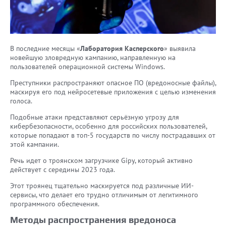
В последние месяцы «
Лаборатория Касперского
» выявила
новейшую зловредную кампанию, направленную на
пользователей операционной системы Windows.
Преступники распространяют опасное ПО (вредоносные файлы),
маскируя его под нейросетевые приложения с целью изменения
голоса.
Подобные атаки представляют серьёзную угрозу для
кибербезопасности, особенно для российских пользователей,
которые попадают в топ-5 государств по числу пострадавших от
этой кампании.
Речь идет о троянском загрузчике Gipy, который активно
действует с середины 2023 года.
Этот троянец тщательно маскируется под различные ИИ-
сервисы, что делает его трудно отличимым от легитимного
программного обеспечения.
Методы распространения вредоноса