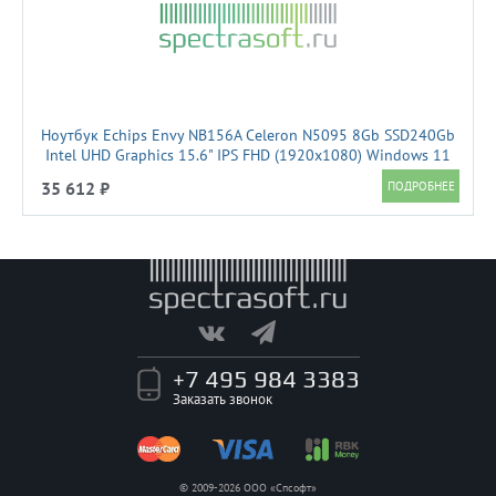
Ноутбук Echips Envy NB156A Celeron N5095 8Gb SSD240Gb
Intel UHD Graphics 15.6" IPS FHD (1920x1080) Windows 11
Home grey WiFi BT Cam 4500mAh
35 612 ₽
+7 495 984 3383
Заказать звонок
© 2009-2026 ООО «Спсофт»