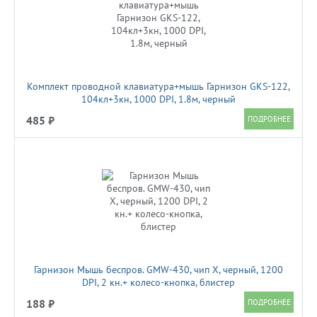
Комплект проводной клавиатура+мышь Гарнизон GKS-122,
104кл+3кн, 1000 DPI, 1.8м, черный
485 ₽
Гарнизон Мышь беспров. GMW-430, чип X, черный, 1200
DPI, 2 кн.+ колесо-кнопка, блистер
188 ₽