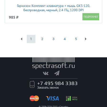
Гарнизон Комплект клавиатура + мышь GKS-120,
беспроводная, черный, 2.4 ГГц, 1200 DPI
985 ₽
1
2
3
4
5
Первая
Последняя
+7 495 984 3383
Заказать звонок
© 2009-2026 ООО «Спсофт»