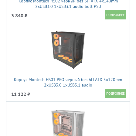
Корпус Montech HS02 черный без БП ATX 4x140mm
2xUSB3.0 1xUSB3.1 audio bott PSU
3 840 ₽
Корпус Montech HS01 PRO черный без БП ATX 5x120mm
2xUSB3.0 1xUSB3.1 audio
11 122 ₽