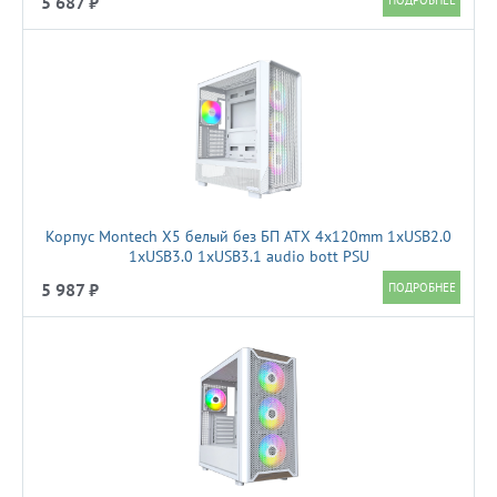
5 687 ₽
Корпус Montech X5 белый без БП ATX 4x120mm 1xUSB2.0
1xUSB3.0 1xUSB3.1 audio bott PSU
5 987 ₽