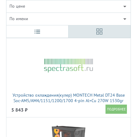
По цене
По имени
Устройство охлаждения(кулер) MONTECH Metal DT24 Base
Soc-AM5/AM4/1151/1200/1700 4-pin Al+Cu 270W 1530gr
Ret
5 843 ₽