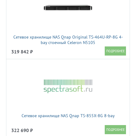
Сетевое хранилище NAS Qnap Original TS-464U-RP-8G 4-
bay стоечный Celeron N5105
319 842 ₽
Сетевое хранилище NAS Qnap TS-855X-8G 8-bay
322 690 ₽