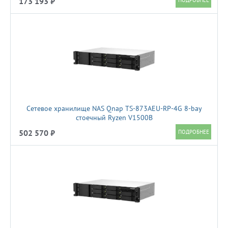
173 193 ₽
Сетевое хранилище NAS Qnap TS-873AEU-RP-4G 8-bay
стоечный Ryzen V1500B
502 570 ₽