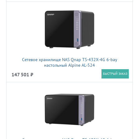
Сетевое хранилище NAS Qnap TS-432X-4G 6-bay
настольный Alpine AL-524
147 501 ₽
БЫСТРЫЙ ЗАКАЗ