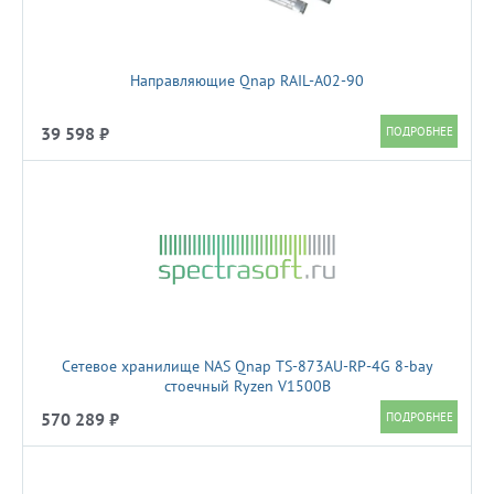
Направляющие Qnap RAIL-A02-90
39 598 ₽
Сетевое хранилище NAS Qnap TS-873AU-RP-4G 8-bay
стоечный Ryzen V1500B
570 289 ₽