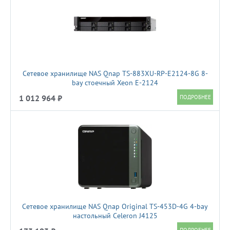
Сетевое хранилище NAS Qnap TS-883XU-RP-E2124-8G 8-
bay стоечный Xeon E-2124
1 012 964 ₽
Сетевое хранилище NAS Qnap Original TS-453D-4G 4-bay
настольный Celeron J4125