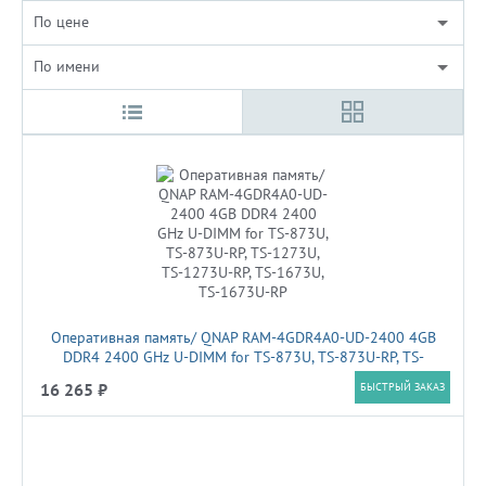
По цене
По имени
Оперативная память/ QNAP RAM-4GDR4A0-UD-2400 4GB
DDR4 2400 GHz U-DIMM for TS-873U, TS-873U-RP, TS-
1273U, TS-1273U-RP, TS-1673U, TS-1673U-RP
16 265 ₽
БЫСТРЫЙ ЗАКАЗ