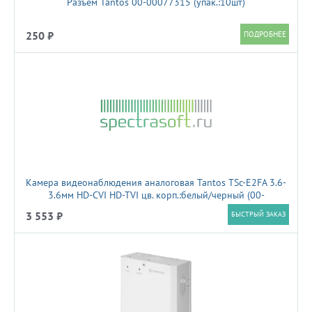
Разъем Tantos 00-00077315 (упак.:10шт)
250 ₽
Камера видеонаблюдения аналоговая Tantos TSc-E2FA 3.6-
3.6мм HD-CVI HD-TVI цв. корп.:белый/черный (00-
00186908)
3 553 ₽
БЫСТРЫЙ ЗАКАЗ