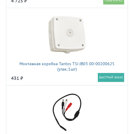
4 725 ₽
Монтажная коробка Tantos TSi-JB03 00-00200625
(упак.:1шт)
431 ₽
БЫСТРЫЙ ЗАКАЗ