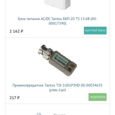
Блок питания AC/DC Tantos ББП-20 TS 13.6В (00-
00017390)
2 162 ₽
БЫСТРЫЙ ЗАКАЗ
Приемопередатчик Tantos TSt-1U01P3HD 00-00034635
(упак.:1шт)
217 ₽