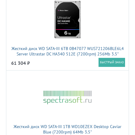
Жесткий диск WD SATA-III 6TB 0B47077 WUS721206BLE6L4
Server Ultrastar DC HA340 512E (7200rpm) 256Mb 3.5"
61 304 ₽
БЫСТРЫЙ ЗАКАЗ
Жесткий диск WD SATA-III 1TB WD10EZEX Desktop Caviar
Blue (7200rpm) 64Mb 3.5"