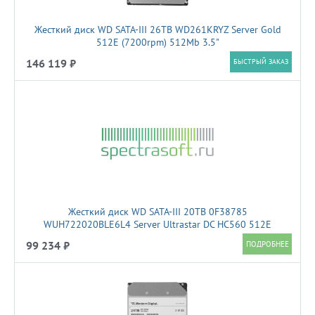
Жесткий диск WD SATA-III 26TB WD261KRYZ Server Gold
512E (7200rpm) 512Mb 3.5"
146 119 ₽
БЫСТРЫЙ ЗАКАЗ
Жесткий диск WD SATA-III 20TB 0F38785
WUH722020BLE6L4 Server Ultrastar DC HC560 512E
(7200rpm) 512Mb 3.5"
99 234 ₽