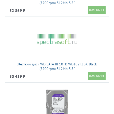
(7200rpm) 512Mb 3.5"
52 869 ₽
Жесткий диск WD SATA-III 10TB WD102FZBX Black
(7200rpm) 512Mb 3.5"
50 419 ₽