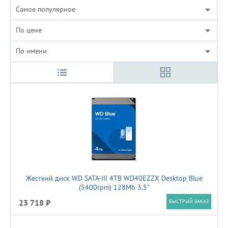
Cамое популярное
По цене
По имени
Жесткий диск WD SATA-III 4TB WD40EZZX Desktop Blue
(5400rpm) 128Mb 3.5"
23 718 ₽
БЫСТРЫЙ ЗАКАЗ