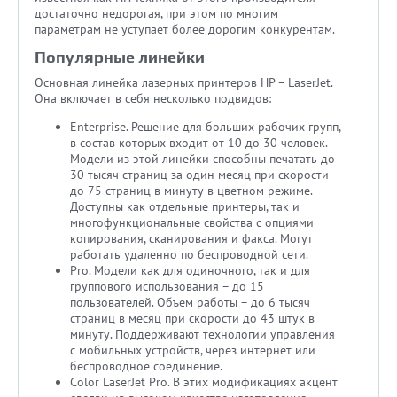
достаточно недорогая, при этом по многим
параметрам не уступает более дорогим конкурентам.
Популярные линейки
Основная линейка лазерных принтеров HP – LaserJet.
Она включает в себя несколько подвидов:
Enterprise. Решение для больших рабочих групп,
в состав которых входит от 10 до 30 человек.
Модели из этой линейки способны печатать до
30 тысяч страниц за один месяц при скорости
до 75 страниц в минуту в цветном режиме.
Доступны как отдельные принтеры, так и
многофункциональные свойства с опциями
копирования, сканирования и факса. Могут
работать удаленно по беспроводной сети.
Pro. Модели как для одиночного, так и для
группового использования – до 15
пользователей. Объем работы – до 6 тысяч
страниц в месяц при скорости до 43 штук в
минуту. Поддерживают технологии управления
с мобильных устройств, через интернет или
беспроводное соединение.
Color LaserJet Pro. В этих модификациях акцент