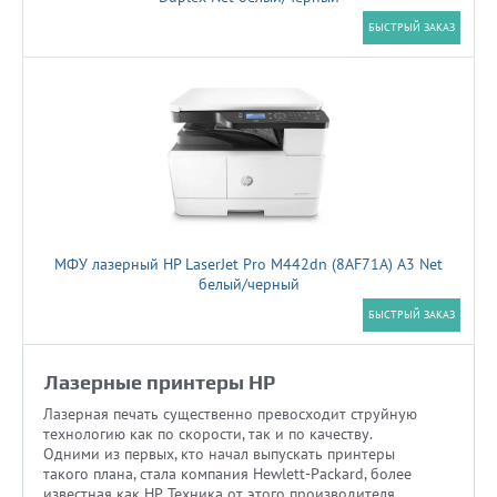
БЫСТРЫЙ ЗАКАЗ
МФУ лазерный HP LaserJet Pro M442dn (8AF71A) A3 Net
белый/черный
БЫСТРЫЙ ЗАКАЗ
Лазерные принтеры HP
Лазерная печать существенно превосходит струйную
технологию как по скорости, так и по качеству.
Одними из первых, кто начал выпускать принтеры
такого плана, стала компания Hewlett-Packard, более
известная как HP. Техника от этого производителя