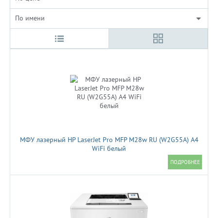
По имени
МФУ лазерный HP LaserJet Pro MFP M28w RU (W2G55A) A4
WiFi белый