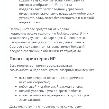
сделан на высоком качестве изготовления
цветных изображений. Устройства
поддерживают беспроводное управление,
имеют интеллектуальную поддержку мобильных
устройств, отличаются безопасностью и высокой
надежностью.
Особый интерес представляют модели,
поддерживающие технологию JetIntelligence. В них
установлен улучшенный картридж. Он полностью
раскрывает потенциал устройства: делает печать
быстрее с сохранением качества, имеет больший
ресурс в сравнении с обычными картриджами.
Плюсы принтеров HP
Есть множество причин воспользоваться
возможностью недорого купить лазерный принтер HP:
высокое качество печати с одновременно
высокой скоростью;
небольшой и стабильный расход тонера;
низкий уровень шума во время работы;
отказоустойчивость, надежность, долгий срок
эксплуатации.
Даже несмотря на относительно высокую цену