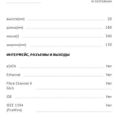
м состоянии
высота(мм)
20
длина(мм)
180
масса(г)
340
ширина(мм)
130
ИНТЕРФЕЙС, РАЗЪЕМЫ И ВЫХОДЫ
eSATA
Нет
Ethernet
Нет
Fibre Channel 4
Нет
Gb/s
IDE
Нет
IEEE 1394
Нет
(FireWire)