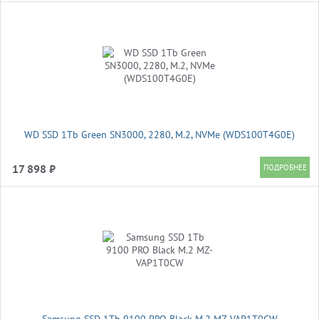
WD SSD 1Tb Green SN3000, 2280, M.2, NVMe (WDS100T4G0E)
17 898 ₽