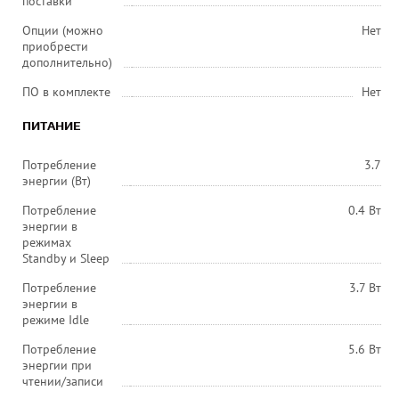
поставки
Опции (можно
Нет
приобрести
дополнительно)
ПО в комплекте
Нет
ПИТАНИЕ
Потребление
3.7
энергии (Вт)
Потребление
0.4 Вт
энергии в
режимах
Standby и Sleep
Потребление
3.7 Вт
энергии в
режиме Idle
Потребление
5.6 Вт
энергии при
чтении/записи