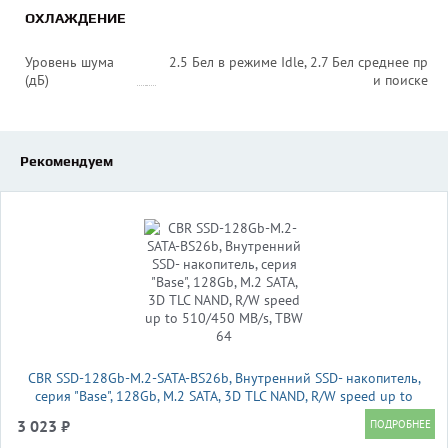
ОХЛАЖДЕНИЕ
Уровень шума
2.5 Бел в режиме Idle, 2.7 Бел среднее пр
(дБ)
и поиске
Рекомендуем
CBR SSD-128Gb-M.2-SATA-BS26b, Внутренний SSD- накопитель,
серия "Base", 128Gb, M.2 SATA, 3D TLC NAND, R/W speed up to
510/450 MB/s, TBW 64
3 023 ₽