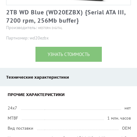
2TB WD Blue (WD20EZBX) {Serial ATA III,
7200 rpm, 256Mb buffer}
Производитель:
WESTERN DIGITAL
Партномер: wd20ezbx
УЗНАТЬ СТОИМОСТЬ
Технические характеристики
ПРОЧИЕ ХАРАКТЕРИСТИКИ
24x7
нет
MTBF
1 млн. часов
Вид поставки
OEM