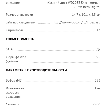
описание
Жесткий диск WD20EZBX от компан
ии Western Digital
Размеры упаковки
14.7 x 10.1 x 2.5 см
сайт производителя
http://www.wdc.com/ru/index.asp
ширина(см)
13
СОВМЕСТИМОСТЬ
SATA
Да
Форм-фактор
3.5
(дюймов)
ПАРАМЕТРЫ ПРОИЗВОДИТЕЛЬНОСТИ
Буфер (МБ)
256
Изменяемая
Нет
скорость
вращения
Скорость
7200