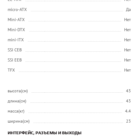
micro-ATX
Да
Mini-ATX
Нет
Mini-DTX
Нет
mini-ITX
Нет
SSI CEB
Нет
SSI EEB
Нет
ТFХ
Нет
высота(см)
43
длина(см)
43
масса(кг)
4.4
ширина(см)
23
ИНТЕРФЕЙС, РАЗЪЕМЫ И ВЫХОДЫ