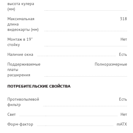
высота кулера
(мм)
Максимальная
318
длина
видеокарты (мм)
Монтаж в 19"
Нет
стойку
Наличие окна
Есть
Поддерживаемые
Полноразмерные
платы
расширения
ПОТРЕБИТЕЛЬСКИЕ СВОЙСТВА
Противопылевой
Есть
фильтр
Свет
Нет
Форм-фактор
mATX