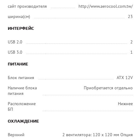
сайт производителя
http://www.aerocool.com.tw/
ширина(см)
23
ИНТЕРФЕЙС
USB 2.0
2
USB 3.0
1
ПИТАНИЕ
Блок питания
ATX 12V
Наличие блока
Приобретается отдельно
питания
Расположение
Нижнее
БП
ОХЛАЖДЕНИЕ
Верхний
2 вентилятора: 120 x 120 мм Опция