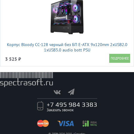
Корпус Bloody CC-128 черный без БП E-ATX 9x120mm 2xUSB2.0
1xUSB3.0 audio bott PSU
3 525 ₽
+7 495 984 3383
Заказать звонок
© 2009-2026 ООО «Спсофт»