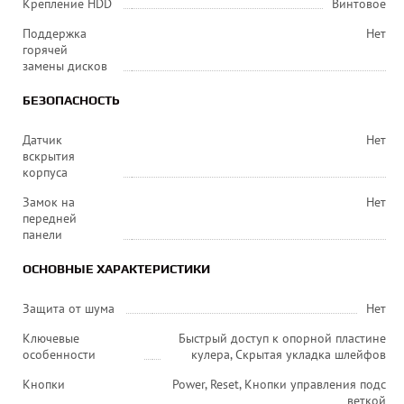
Крепление HDD
Винтовое
Поддержка
Нет
горячей
замены дисков
БЕЗОПАСНОСТЬ
Датчик
Нет
вскрытия
корпуса
Замок на
Нет
передней
панели
ОСНОВНЫЕ ХАРАКТЕРИСТИКИ
Защита от шума
Нет
Ключевые
Быстрый доступ к опорной пластине
особенности
кулера, Скрытая укладка шлейфов
Кнопки
Power, Reset, Кнопки управления подс
веткой