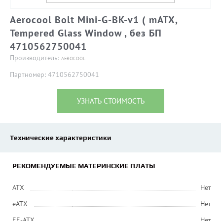
Aerocool Bolt Mini-G-BK-v1 ( mATX,
Tempered Glass Window , без БП
4710562750041
Производитель:
AEROCOOL
Партномер: 4710562750041
УЗНАТЬ СТОИМОСТЬ
Технические характеристики
РЕКОМЕНДУЕМЫЕ МАТЕРИНСКИЕ ПЛАТЫ
ATX
Нет
eATX
Нет
EE-ATX
Нет