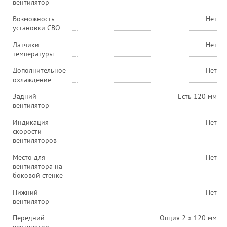
вентилятор
Возможность
Нет
установки СВО
Датчики
Нет
температуры
Дополнительное
Нет
охлаждение
Задний
Есть 120 мм
вентилятор
Индикация
Нет
скорости
вентиляторов
Место для
Нет
вентилятора на
боковой стенке
Нижний
Нет
вентилятор
Передний
Опция 2 х 120 мм