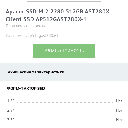
Apacer SSD M.2 2280 512GB AST280X
Client SSD AP512GAST280X-1
Производитель:
APACER
Партномер: ap512gast280x-1
УЗНАТЬ СТОИМОСТЬ
Технические характеристики
ФОРМ-ФАКТОР SSD
1.8"
Нет
2.5"
Нет
3.5"
Нет