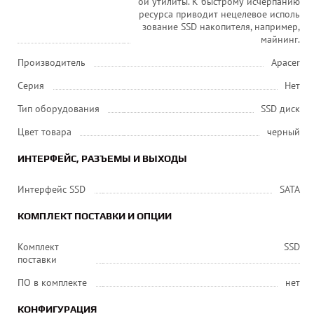
ой утилиты. К быстрому исчерпанию
ресурса приводит нецелевое исполь
зование SSD накопителя, например,
майнинг.
Производитель
Apacer
Серия
Нет
Тип оборудования
SSD диск
Цвет товара
черный
ИНТЕРФЕЙС, РАЗЪЕМЫ И ВЫХОДЫ
Интерфейс SSD
SATA
КОМПЛЕКТ ПОСТАВКИ И ОПЦИИ
Комплект
SSD
поставки
ПО в комплекте
нет
КОНФИГУРАЦИЯ