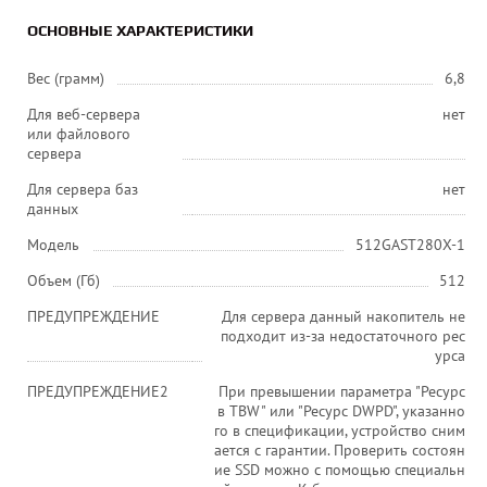
ОСНОВНЫЕ ХАРАКТЕРИСТИКИ
Вес (грамм)
6,8
Для веб-сервера
нет
или файлового
сервера
Для сервера баз
нет
данных
Модель
512GAST280X-1
Объем (Гб)
512
ПРЕДУПРЕЖДЕНИЕ
Для сервера данный накопитель не
подходит из-за недостаточного рес
урса
ПРЕДУПРЕЖДЕНИЕ2
При превышении параметра "Ресурс
в TBW" или "Ресурс DWPD", указанно
го в спецификации, устройство сним
ается с гарантии. Проверить состоян
ие SSD можно с помощью специальн