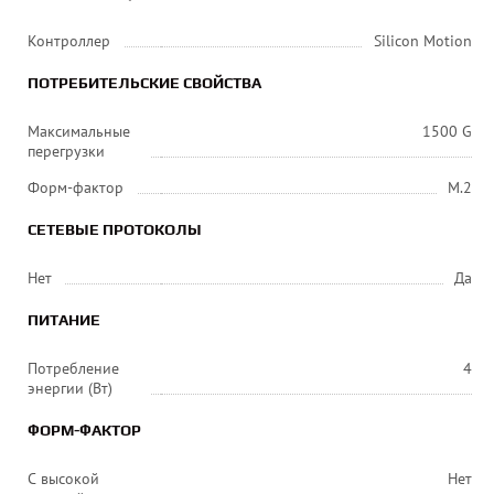
Контроллер
Silicon Motion
ПОТРЕБИТЕЛЬСКИЕ СВОЙСТВА
Максимальные
1500 G
перегрузки
Форм-фактор
M.2
СЕТЕВЫЕ ПРОТОКОЛЫ
Нет
Да
ПИТАНИЕ
Потребление
4
энергии (Вт)
ФОРМ-ФАКТОР
С высокой
Нет