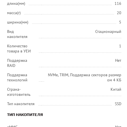
длина(мм)
116
масса(г)
20
ширина(мм)
5
Вид
Стационарный
накопителя
Количество
1
товара в УЕИ
Поддержка
Нет
RAID
Поддержка
NVMe, TRIM, Поддержка секторов размер
технологий
ом 4 КБ
Страна-
Китай
изготовитель
Тип накопителя
SSD
ТИП НАКОПИТЕЛЯ