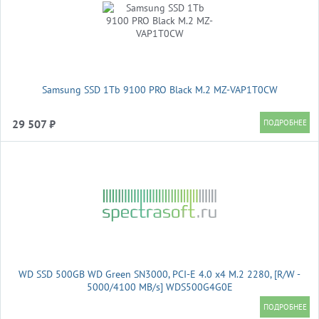
Samsung SSD 1Tb 9100 PRO Black M.2 MZ-VAP1T0CW
29 507 ₽
WD SSD 500GB WD Green SN3000, PCI-E 4.0 x4 M.2 2280, [R/W -
5000/4100 MB/s] WDS500G4G0E