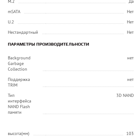
M.2
Да
mSATA
Нет
U.2
Нет
Нестандартный
Нет
ПАРАМЕТРЫ ПРОИЗВОДИТЕЛЬНОСТИ
Background
нет
Garbage
Collection
Поддержка
нет
TRIM
Тип
3D NAND
интерфейса
NAND Flash
памяти
высота(мм)
103