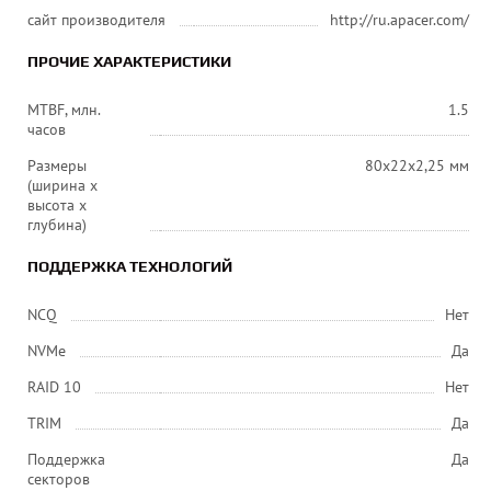
сайт производителя
http://ru.apacer.com/
ПРОЧИЕ ХАРАКТЕРИСТИКИ
MTBF, млн.
1.5
часов
Размеры
80х22х2,25 мм
(ширина x
высота x
глубина)
ПОДДЕРЖКА ТЕХНОЛОГИЙ
NCQ
Нет
NVMe
Да
RAID 10
Нет
TRIM
Да
Поддержка
Да
секторов