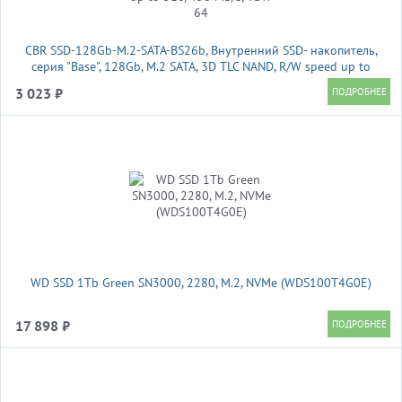
CBR SSD-128Gb-M.2-SATA-BS26b, Внутренний SSD- накопитель,
серия "Base", 128Gb, M.2 SATA, 3D TLC NAND, R/W speed up to
510/450 MB/s, TBW 64
3 023 ₽
WD SSD 1Tb Green SN3000, 2280, M.2, NVMe (WDS100T4G0E)
17 898 ₽