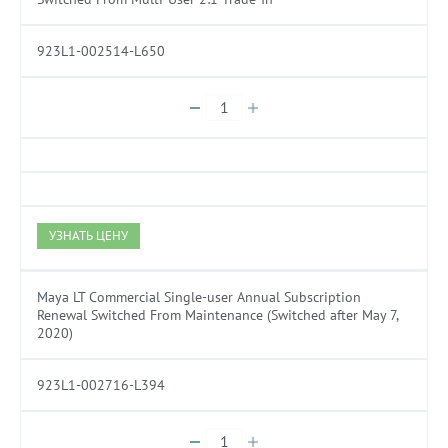
923L1-002514-L650
УЗНАТЬ ЦЕНУ
Maya LT Commercial Single-user Annual Subscription
Renewal Switched From Maintenance (Switched after May 7,
2020)
923L1-002716-L394