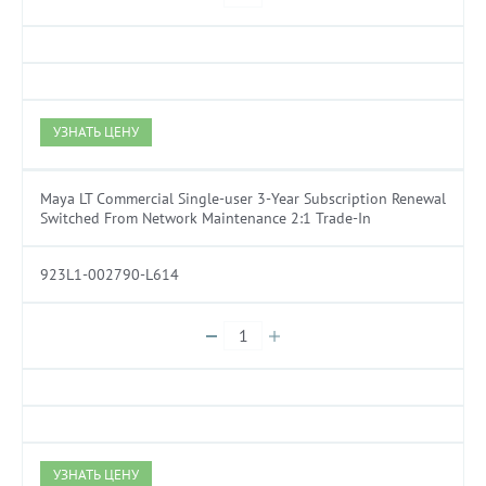
УЗНАТЬ ЦЕНУ
Maya LT Commercial Single-user 3-Year Subscription Renewal
Switched From Network Maintenance 2:1 Trade-In
923L1-002790-L614
УЗНАТЬ ЦЕНУ