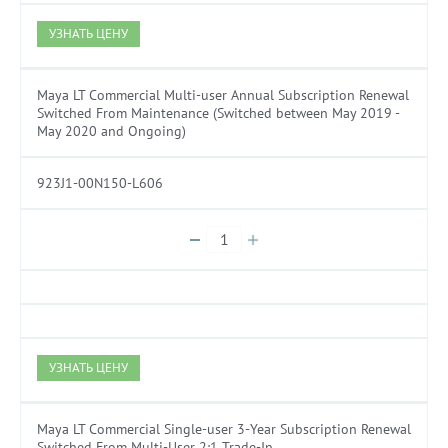
УЗНАТЬ ЦЕНУ
Maya LT Commercial Multi-user Annual Subscription Renewal
Switched From Maintenance (Switched between May 2019 -
May 2020 and Ongoing)
923J1-00N150-L606
УЗНАТЬ ЦЕНУ
Maya LT Commercial Single-user 3-Year Subscription Renewal
Switched From Multi-User 2:1 Trade-In