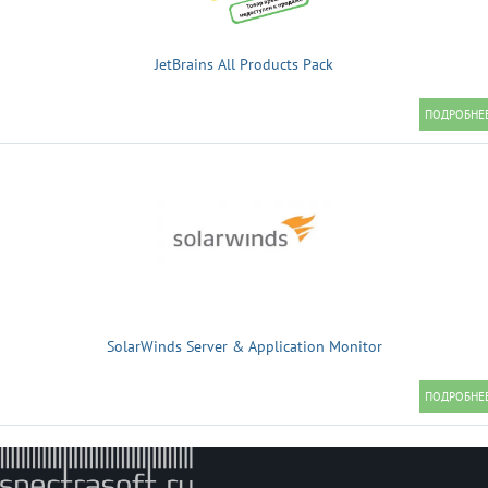
JetBrains All Products Pack
SolarWinds Server & Application Monitor