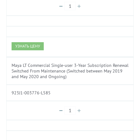
УЗНАТЬ ЦЕНУ
Maya LT Commercial Single-user 3-Year Subscription Renewal
Switched From Maintenance (Switched between May 2019
and May 2020 and Ongoing)
923J1-003776-L585