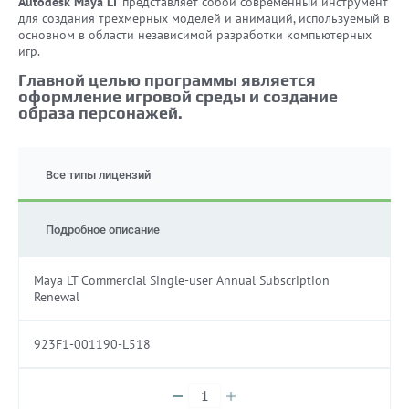
Autodesk Maya LT
представляет собой современный инструмент
для создания трехмерных моделей и анимаций, используемый в
основном в области независимой разработки компьютерных
игр.
Главной целью программы является
оформление игровой среды и создание
образа персонажей.
Все типы лицензий
Подробное описание
Maya LT Commercial Single-user Annual Subscription
Renewal
923F1-001190-L518