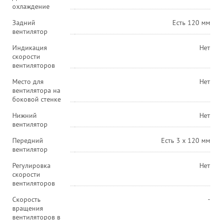
охлаждение
Задний
Есть 120 мм
вентилятор
Индикация
Нет
скорости
вентиляторов
Место для
Нет
вентилятора на
боковой стенке
Нижний
Нет
вентилятор
Передний
Есть 3 x 120 мм
вентилятор
Регулировка
Нет
скорости
вентиляторов
Скорость
-
вращения
вентиляторов в