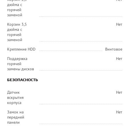
дюйма с
горячей
заменой
Корзин 3,5
Нет
дюйма с
горячей
заменой
Крепление HDD
Винтовое
Поддержка
Нет
горячей
замены дисков
БЕЗОПАСНОСТЬ
Датчик
Нет
вскрытия
корпуса
Замок на
Нет
передней
панели