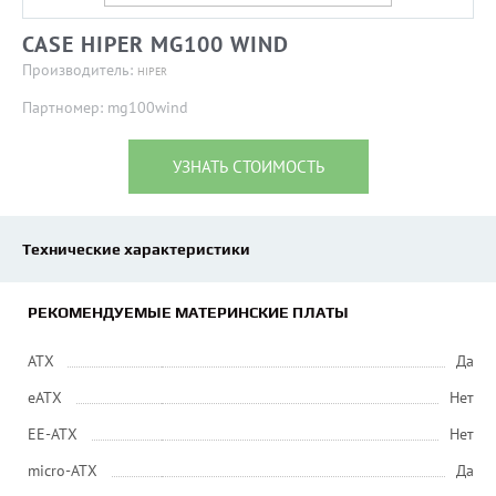
CASE HIPER MG100 WIND
Производитель:
HIPER
Партномер: mg100wind
УЗНАТЬ СТОИМОСТЬ
Технические характеристики
РЕКОМЕНДУЕМЫЕ МАТЕРИНСКИЕ ПЛАТЫ
ATX
Да
eATX
Нет
EE-ATX
Нет
micro-ATX
Да