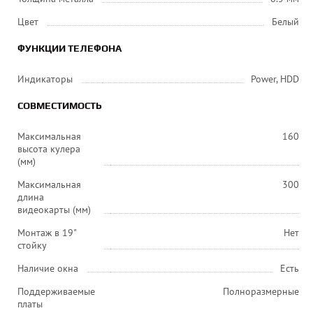
Цвет
Белый
ФУНКЦИИ ТЕЛЕФОНА
Индикаторы
Power, HDD
СОВМЕСТИМОСТЬ
Максимальная
160
высота кулера
(мм)
Максимальная
300
длина
видеокарты (мм)
Монтаж в 19"
Нет
стойку
Наличие окна
Есть
Поддерживаемые
Полноразмерные
платы