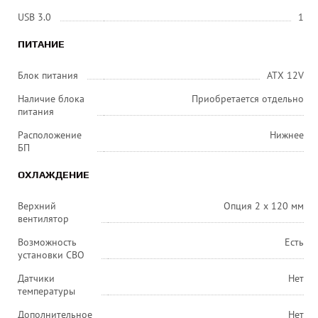
USB 3.0
1
ПИТАНИЕ
Блок питания
ATX 12V
Наличие блока
Приобретается отдельно
питания
Расположение
Нижнее
БП
ОХЛАЖДЕНИЕ
Верхний
Опция 2 x 120 мм
вентилятор
Возможность
Есть
установки СВО
Датчики
Нет
температуры
Дополнительное
Нет