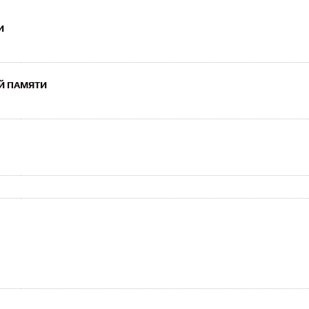
И
Й ПАМЯТИ