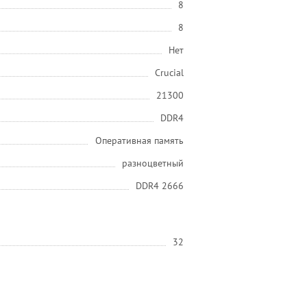
8
8
Нет
Crucial
21300
DDR4
Оперативная память
разноцветный
DDR4 2666
32