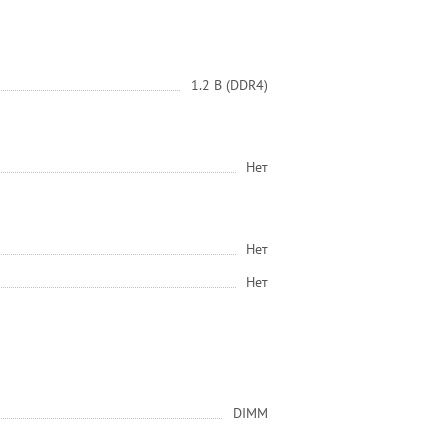
1.2 В (DDR4)
Нет
Нет
Нет
DIMM