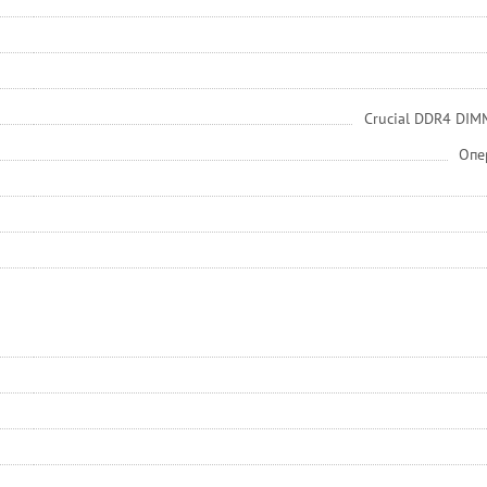
Crucial DDR4 DI
Опе