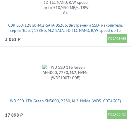
CBR SSD-128Gb-M.2-SATA-BS26b, Внутренний SSD- накопитель,
серия "Base", 128Gb, M.2 SATA, 3D TLC NAND, R/W speed up to
510/450 MB/s, TBW 64
3 051 ₽
WD SSD 1Tb Green SN3000, 2280, M.2, NVMe (WDS100T4G0E)
17 898 ₽