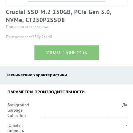
Crucial SSD M.2 250GB, PCIe Gen 3.0,
NVMe, CT250P2SSD8
Производитель:
CRUCIAL
Партномер: ct250p2ssd8
УЗНАТЬ СТОИМОСТЬ
Технические характеристики
ПАРАМЕТРЫ ПРОИЗВОДИТЕЛЬНОСТИ
Background
Да
Garbage
Collection
IOmeter,
-
скорость