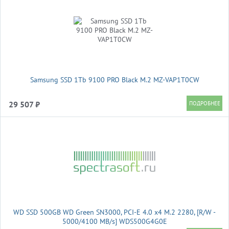
Samsung SSD 1Tb 9100 PRO Black M.2 MZ-VAP1T0CW
29 507 ₽
WD SSD 500GB WD Green SN3000, PCI-E 4.0 x4 M.2 2280, [R/W -
5000/4100 MB/s] WDS500G4G0E