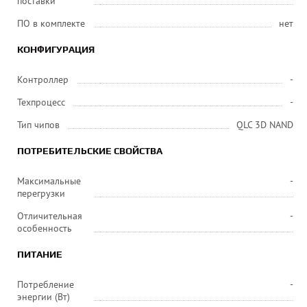
поставки
ПО в комплекте
нет
КОНФИГУРАЦИЯ
Контроллер
-
Техпроцесс
-
Тип чипов
QLC 3D NAND
ПОТРЕБИТЕЛЬСКИЕ СВОЙСТВА
Максимальные
-
перегрузки
Отличительная
-
особенность
ПИТАНИЕ
Потребление
-
энергии (Вт)