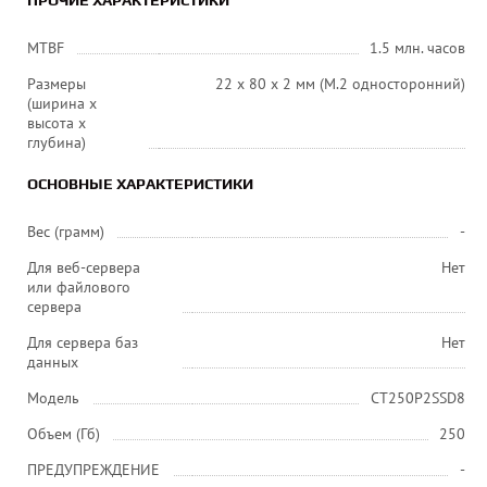
ПРОЧИЕ ХАРАКТЕРИСТИКИ
MTBF
1.5 млн. часов
Размеры
22 x 80 x 2 мм (M.2 односторонний)
(ширина x
высота x
глубина)
ОСНОВНЫЕ ХАРАКТЕРИСТИКИ
Вес (грамм)
-
Для веб-сервера
Нет
или файлового
сервера
Для сервера баз
Нет
данных
Модель
CT250P2SSD8
Объем (Гб)
250
ПРЕДУПРЕЖДЕНИЕ
-