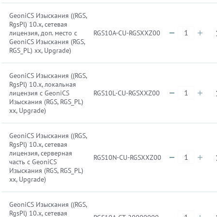
GeoniCS Изыскания ((RGS,
RgsPl) 10.x, сетевая
лицензия, доп. место с
RGS10A-CU-RGSXXZ00
GeoniCS Изыскания (RGS,
RGS_PL) xx, Upgrade)
GeoniCS Изыскания ((RGS,
RgsPl) 10.x, локальная
лицензия с GeoniCS
RGS10L-CU-RGSXXZ00
Изыскания (RGS, RGS_PL)
xx, Upgrade)
GeoniCS Изыскания ((RGS,
RgsPl) 10.x, сетевая
лицензия, серверная
RGS10N-CU-RGSXXZ00
часть с GeoniCS
Изыскания (RGS, RGS_PL)
xx, Upgrade)
GeoniCS Изыскания ((RGS,
RgsPl) 10.x, сетевая