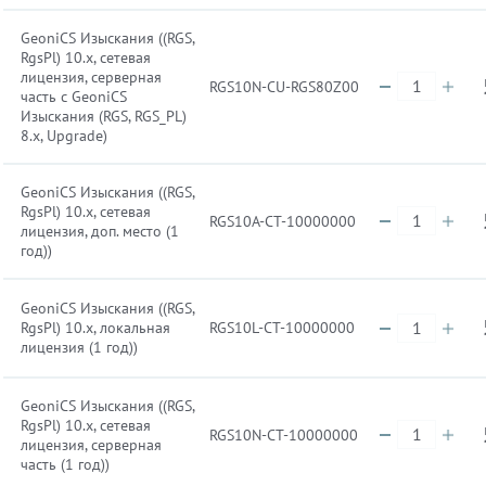
GeoniCS Изыскания ((RGS,
RgsPl) 10.x, сетевая
лицензия, серверная
RGS10N-CU-RGS80Z00
часть с GeoniCS
Изыскания (RGS, RGS_PL)
8.x, Upgrade)
GeoniCS Изыскания ((RGS,
RgsPl) 10.x, сетевая
RGS10A-CT-10000000
лицензия, доп. место (1
год))
GeoniCS Изыскания ((RGS,
RgsPl) 10.x, локальная
RGS10L-CT-10000000
лицензия (1 год))
GeoniCS Изыскания ((RGS,
RgsPl) 10.x, сетевая
RGS10N-CT-10000000
лицензия, серверная
часть (1 год))