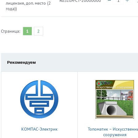
RGS10A-CT-20000000
лицензия, доп. место (2
года))
Страница:
1
2
Рекомендуем
КОМПАС-Электрик
Топоматик – Искусственн
сооружения