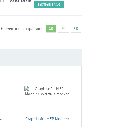
111 800.00
₽
БЫСТРЫЙ ЗАКАЗ
Элементов на странице:
10
20
50
ые
Graphisoft - MEP Modeler