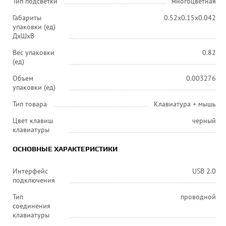
Тип подсветки
многоцветная
Габариты
0.52x0.15x0.042
упаковки (ед)
ДхШхВ
Вес упаковки
0.82
(ед)
Объем
0.003276
упаковки (ед)
Тип товара
Клавиатура + мышь
Цвет клавиш
черный
клавиатуры
ОСНОВНЫЕ ХАРАКТЕРИСТИКИ
Интерфейс
USB 2.0
подключения
Тип
проводной
соединения
клавиатуры