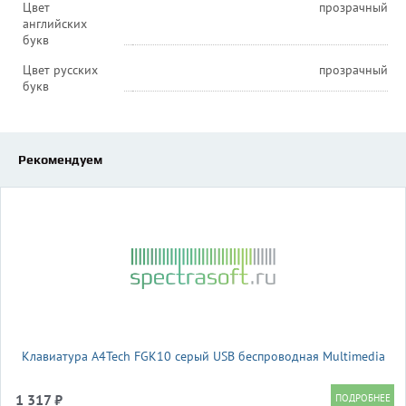
Цвет
прозрачный
английских
букв
Цвет русских
прозрачный
букв
Рекомендуем
Клавиатура A4Tech FGK10 серый USB беспроводная Multimedia
1 317 ₽