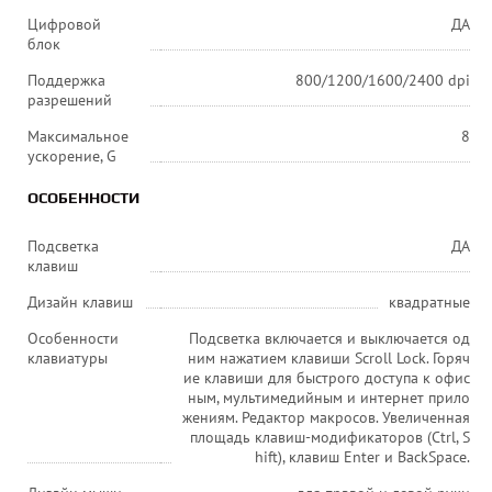
Цифровой
ДА
блок
Поддержка
800/1200/1600/2400 dpi
разрешений
Максимальное
8
ускорение, G
ОСОБЕННОСТИ
Подсветка
ДА
клавиш
Дизайн клавиш
квадратные
Особенности
Подсветка включается и выключается од
клавиатуры
ним нажатием клавиши Scroll Lock. Горяч
ие клавиши для быстрого доступа к офис
ным, мультимедийным и интернет прило
жениям. Редактор макросов. Увеличенная
площадь клавиш-модификаторов (Ctrl, S
hift), клавиш Enter и BackSpace.