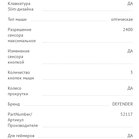
Клавиатура
ДА
Slim-дизайна
Тип мыши
оптическая
Разрешение
2400
сенсора
максимальное
Изменение
ДА
сенсора
кнопкой
Количество
3
кнопок мыши
Колесо
ДА
прокрутки
Бренд
DEFENDER
PartNumber/
52117
Артикул
Производителя
Для геймеров
ДА