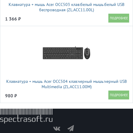
Клавиатура + мышь Acer OCC503 клав:белый мышь:белый USB
беспроводная (ZL.ACC11.00L)
1 366 ₽
Клавиатура + мышь Acer OCC504 клав:черный мышь:черный USB
Multimedia (ZL.ACC11.00M)
980 ₽