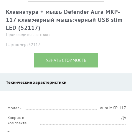
Клавиатура + мышь Defender Aura MKP-
117 клав:черный мышь:черный USB slim
LED (52117)
Производитель:
DEFENDER
Партномер: 52117
УЗНАТЬ СТОИМОСТЬ
Технические характеристики
Модель
Aura MKP-117
Коврик в
ДА
комплекте