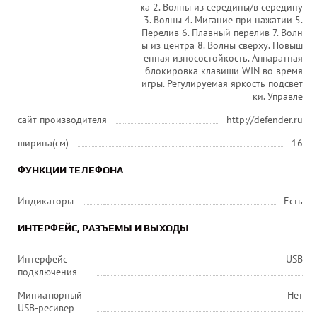
ка 2. Волны из середины/в середину
3. Волны 4. Мигание при нажатии 5.
Перелив 6. Плавный перелив 7. Волн
ы из центра 8. Волны сверху. Повыш
енная износостойкость. Аппаратная
блокировка клавиши WIN во время
игры. Регулируемая яркость подсвет
ки. Управле
сайт производителя
http://defender.ru
ширина(см)
16
ФУНКЦИИ ТЕЛЕФОНА
Индикаторы
Есть
ИНТЕРФЕЙС, РАЗЪЕМЫ И ВЫХОДЫ
Интерфейс
USB
подключения
Миниатюрный
Нет
USB-ресивер