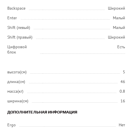
Backspace
Широкий
Enter
Малый
Shift (левый)
Малый
Shift (правый)
Широкий
Цифровой
Есть
блок
высота(см)
5
длина(см)
46
масса(кг)
0.8
ширина(см)
16
ДОПОЛНИТЕЛЬНАЯ ИНФОРМАЦИЯ
Ergo
Нет