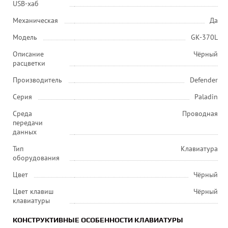
USB-хаб
Механическая
Да
Модель
GK-370L
Описание
Чёрный
расцветки
Производитель
Defender
Серия
Paladin
Среда
Проводная
передачи
данных
Тип
Клавиатура
оборудования
Цвет
Чёрный
Цвет клавиш
Чёрный
клавиатуры
КОНСТРУКТИВНЫЕ ОСОБЕННОСТИ КЛАВИАТУРЫ