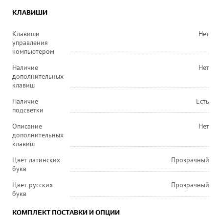
КЛАВИШИ
Клавиши
Нет
управления
компьютером
Наличие
Нет
дополнительных
клавиш
Наличие
Есть
подсветки
Описание
Нет
дополнительных
клавиш
Цвет латинских
Прозрачный
букв
Цвет русских
Прозрачный
букв
КОМПЛЕКТ ПОСТАВКИ И ОПЦИИ