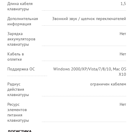
Длина кабеля
1,5
клавиатуры
Дополнительная
Звонкий звук / щелчок переключателей
информация
Зарядка
Нет
аккумуляторов
клавиатуры
Кабель в
Нет
оплетке
Поддержка ОС
Windows 2000/XP/Vista/7/8/10, Mac OS
X10
Радиус
ограничен кабелем
действия
клавиатуры
Ресурс
Нет
элементов
питания
клавиатуры
ЛОГИСТИКА