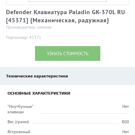
Defender Клавиатура Paladin GK-370L RU
[45371] {Механическая, радужная}
Производитель:
DEFENDER
Партномер: 45371
УЗНАТЬ СТОИМОСТЬ
Технические характеристики
ОСНОВНЫЕ ХАРАКТЕРИСТИКИ
"Ноутбучные"
Нет
клавиши
Вес (грамм)
800
Встроенный
Нет