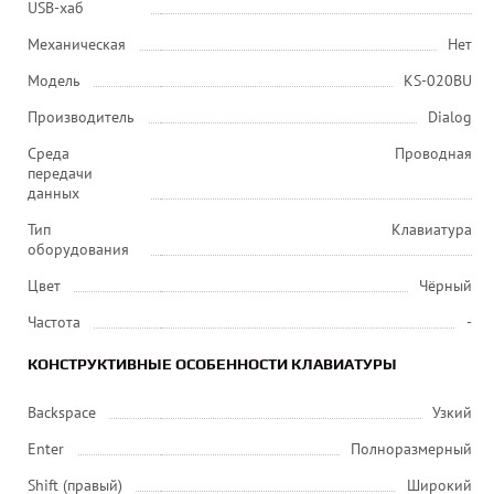
USB-хаб
Механическая
Нет
Модель
KS-020BU
Производитель
Dialog
Среда
Проводная
передачи
данных
Тип
Клавиатура
оборудования
Цвет
Чёрный
Частота
-
КОНСТРУКТИВНЫЕ ОСОБЕННОСТИ КЛАВИАТУРЫ
Backspace
Узкий
Enter
Полноразмерный
Shift (правый)
Широкий