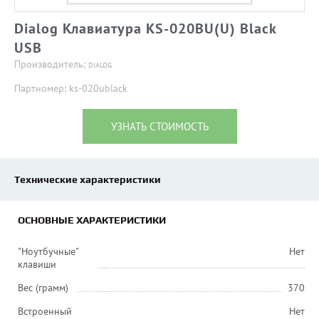
Dialog Клавиатура KS-020BU(U) Black
USB
Производитель:
DIALOG
Партномер: ks-020ublack
УЗНАТЬ СТОИМОСТЬ
Технические характеристики
ОСНОВНЫЕ ХАРАКТЕРИСТИКИ
"Ноутбучные"
Нет
клавиши
Вес (грамм)
370
Встроенный
Нет