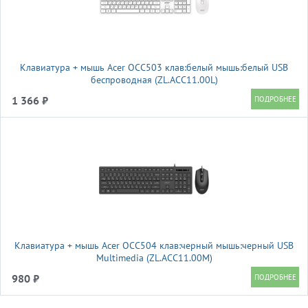
Клавиатура + мышь Acer OCC503 клав:белый мышь:белый USB
беспроводная (ZL.ACC11.00L)
1 366 ₽
Клавиатура + мышь Acer OCC504 клав:черный мышь:черный USB
Multimedia (ZL.ACC11.00M)
980 ₽