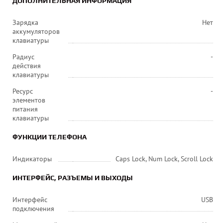
ДОПОЛНИТЕЛЬНАЯ ИНФОРМАЦИЯ
Зарядка
Нет
аккумуляторов
клавиатуры
Радиус
-
действия
клавиатуры
Ресурс
-
элементов
питания
клавиатуры
ФУНКЦИИ ТЕЛЕФОНА
Индикаторы
Caps Lock, Num Lock, Scroll Lock
ИНТЕРФЕЙС, РАЗЪЕМЫ И ВЫХОДЫ
Интерфейс
USB
подключения