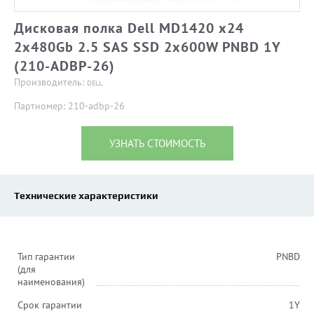
Дисковая полка Dell MD1420 x24
2x480Gb 2.5 SAS SSD 2x600W PNBD 1Y
(210-ADBP-26)
Производитель:
DELL
Партномер: 210-adbp-26
УЗНАТЬ СТОИМОСТЬ
Технические характеристики
Тип гарантии
PNBD
(для
наименования)
Срок гарантии
1Y