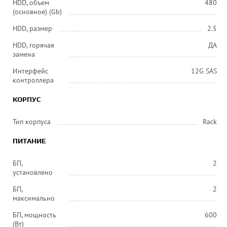
HDD, объем
480
(основное) (Gb)
HDD, размер
2.5
HDD, горячая
ДА
замена
Интерфейс
12G SAS
контроллера
КОРПУС
Тип корпуса
Rack
ПИТАНИЕ
БП,
2
установлено
БП,
2
максимально
БП, мощность
600
(Вт)