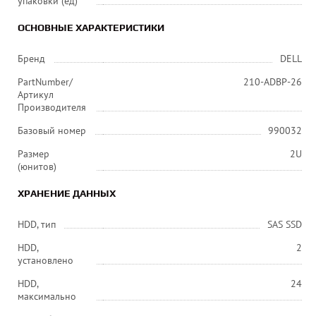
упаковки (ед)
ОСНОВНЫЕ ХАРАКТЕРИСТИКИ
Бренд
DELL
PartNumber/
210-ADBP-26
Артикул
Производителя
Базовый номер
990032
Размер
2U
(юнитов)
ХРАНЕНИЕ ДАННЫХ
HDD, тип
SAS SSD
HDD,
2
установлено
HDD,
24
максимально