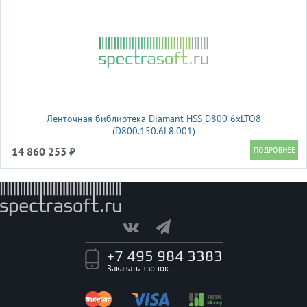
Ленточная библиотека Diamant HSS D800 6xLTO8
(D800.150.6L8.001)
14 860 253 ₽
+7 495 984 3383
Заказать звонок