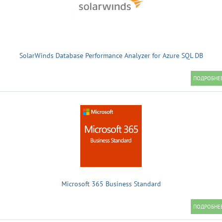
SolarWinds Database Performance Analyzer for Azure SQL DB
Microsoft 365 Business Standard