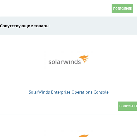
Сопутствующие товары
SolarWinds Enterprise Operations Console