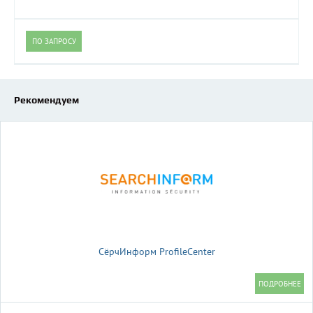
ПО ЗАПРОСУ
Рекомендуем
СёрчИнформ ProfileCenter