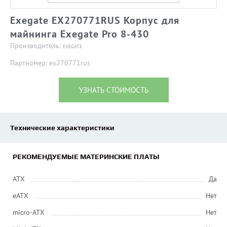
Exegate EX270771RUS Корпус для
майнинга Exegate Pro 8-430
Производитель:
EXEGATE
Партномер: ex270771rus
УЗНАТЬ СТОИМОСТЬ
Технические характеристики
РЕКОМЕНДУЕМЫЕ МАТЕРИНСКИЕ ПЛАТЫ
ATX
Да
eATX
Нет
micro-ATX
Нет