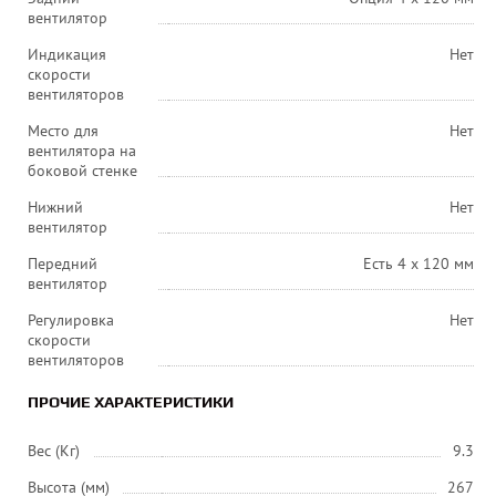
вентилятор
Индикация
Нет
скорости
вентиляторов
Место для
Нет
вентилятора на
боковой стенке
Нижний
Нет
вентилятор
Передний
Есть 4 х 120 мм
вентилятор
Регулировка
Нет
скорости
вентиляторов
ПРОЧИЕ ХАРАКТЕРИСТИКИ
Вес (Кг)
9.3
Высота (мм)
267