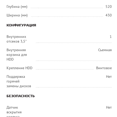
Глубина (мм)
520
Ширина (мм)
430
КОНФИГУРАЦИЯ
Внутренних
1
отсеков 3,5"
Внутренняя
Съемная
корзина для
HDD
Крепление HDD
Винтовое
Поддержка
Нет
горячей
замены дисков
БЕЗОПАСНОСТЬ
Датчик
Нет
вскрытия
корпуса