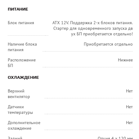
ПИТАНИЕ
Блок питания
ATX 12V. Поддержка 2-х блоков питания.
Стартер для одновременного запуска дв
ух БП приобретается отдельно!
Наличие блока
Приобретается отдельно
питания
Расположение
Нижнее
БП
ОХЛАЖДЕНИЕ
Верхний
Нет
вентилятор
Датчики
Нет
температуры
Дополнительное
Нет
охлаждение
Задний
Опция 4 х 120 мм