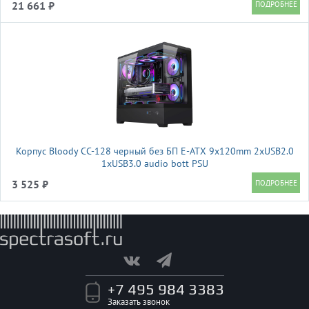
21 661 ₽
Корпус Bloody CC-128 черный без БП E-ATX 9x120mm 2xUSB2.0
1xUSB3.0 audio bott PSU
3 525 ₽
+7 495 984 3383
Заказать звонок