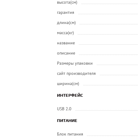
высота(см)
гарантия
длина(см)
масса(кг)
название
описание
Размеры упаковки
сайт производителя
ширина(см)
ИНТЕРФЕЙС
USB 2.0
ПИТАНИЕ
Блок питания