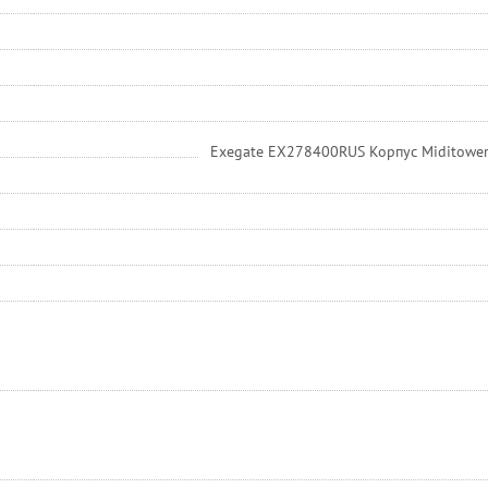
Exegate EX278400RUS Корпус Miditower E