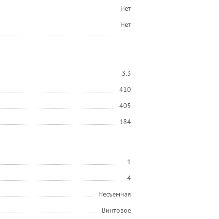
Нет
Нет
3.3
410
405
184
1
4
Несъемная
Винтовое