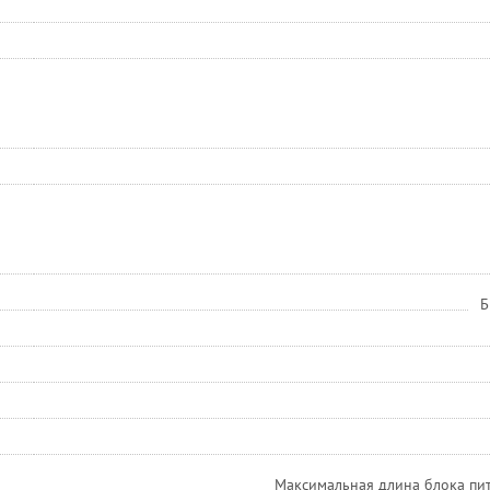
Б
Максимальная длина блока пи