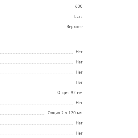
600
Есть
Верхнее
Нет
Нет
Нет
Нет
Опция 92 мм
Нет
Опция 2 х 120 мм
Нет
Нет