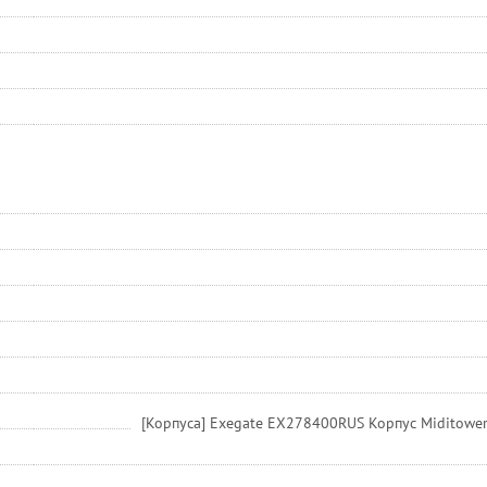
[Корпуса] Exegate EX278400RUS Корпус Miditower E