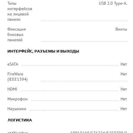
Типы
USB 2.0 Type-A.
интерфейсов
на лицевой
панели
Фиксация
Винты
боковых
панелей
ИНТЕРФЕЙС, РАЗЪЕМЫ И ВЫХОДЫ
eSATA
Нет
FireWare
Нет
(IEEE1394)
HDMI
Нет
Микрофон
Нет
Наушники
Нет
ЛОГИСТИКА