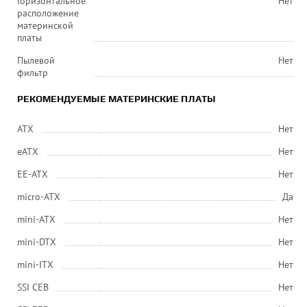
Горизонтальное
Нет
расположение
материнской
платы
Пылевой
Нет
фильтр
РЕКОМЕНДУЕМЫЕ МАТЕРИНСКИЕ ПЛАТЫ
ATX
Нет
eATX
Нет
EE-ATX
Нет
micro-ATX
Да
mini-ATX
Нет
mini-DTX
Нет
mini-ITX
Нет
SSI CEB
Нет