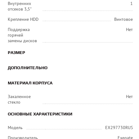
Внутренних
1
отсеков 3,5"
Крепление HDD
Винтовое
Поддержка
Нет
горячей
замены дисков
РАЗМЕР
ДОПОЛНИТЕЛЬНО
МАТЕРИАЛ КОРПУСА
Закаленное
Нет
стекло
ОСНОВНЫЕ ХАРАКТЕРИСТИКИ
Модель
EX297730RUS
Производитель
Exegate