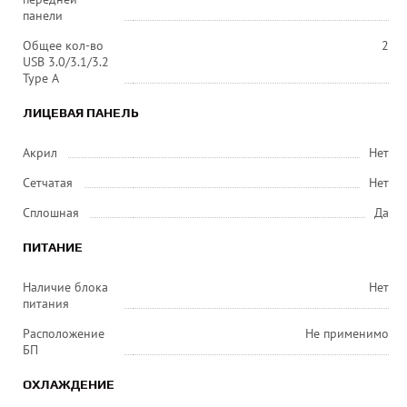
панели
Общее кол-во
2
USB 3.0/3.1/3.2
Type A
ЛИЦЕВАЯ ПАНЕЛЬ
Акрил
Нет
Сетчатая
Нет
Сплошная
Да
ПИТАНИЕ
Наличие блока
Нет
питания
Расположение
Не применимо
БП
ОХЛАЖДЕНИЕ