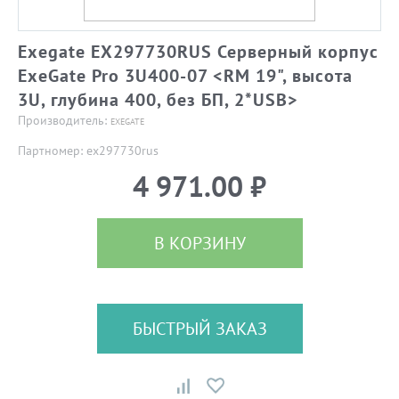
Exegate EX297730RUS Серверный корпус
ExeGate Pro 3U400-07 <RM 19", высота
3U, глубина 400, без БП, 2*USB>
Производитель:
EXEGATE
Партномер: ex297730rus
4 971.00 ₽
В КОРЗИНУ
БЫСТРЫЙ ЗАКАЗ