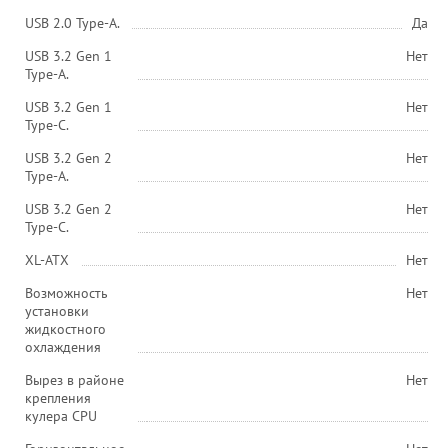
USB 2.0 Type-A.
Да
USB 3.2 Gen 1
Нет
Type-A.
USB 3.2 Gen 1
Нет
Type-C.
USB 3.2 Gen 2
Нет
Type-A.
USB 3.2 Gen 2
Нет
Type-C.
XL-ATX
Нет
Возможность
Нет
установки
жидкостного
охлаждения
Вырез в районе
Нет
крепления
кулера CPU