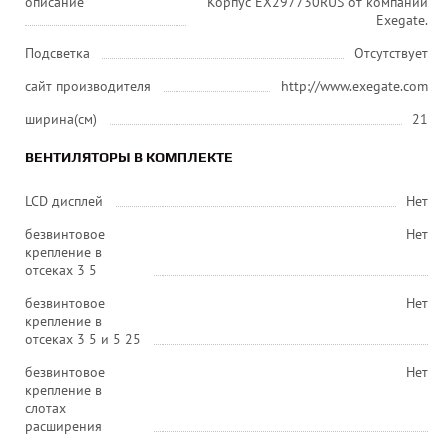
описание
Корпус EX297730RUS от компании
Exegate.
Подсветка
Отсутствует
сайт производителя
http://www.exegate.com
ширина(см)
21
ВЕНТИЛЯТОРЫ В КОМПЛЕКТЕ
LCD дисплей
Нет
безвинтовое
Нет
крепление в
отсеках 3 5
безвинтовое
Нет
крепление в
отсеках 3 5 и 5 25
безвинтовое
Нет
крепление в
слотах
расширения