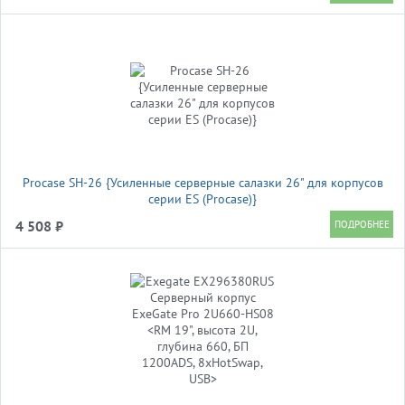
Procase SH-26 {Усиленные серверные салазки 26" для корпусов
серии ES (Procase)}
4 508 ₽