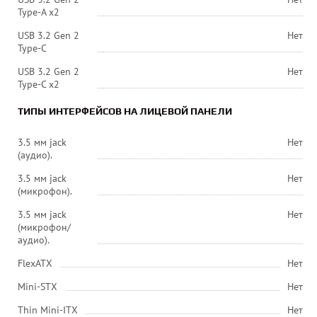
Type-A x2
USB 3.2 Gen 2
Нет
Type-C
USB 3.2 Gen 2
Нет
Type-C x2
ТИПЫ ИНТЕРФЕЙСОВ НА ЛИЦЕВОЙ ПАНЕЛИ
3.5 мм jack
Нет
(аудио).
3.5 мм jack
Нет
(микрофон).
3.5 мм jack
Нет
(микрофон/
аудио).
FlexATX
Нет
Mini-STX
Нет
Thin Mini-ITX
Нет