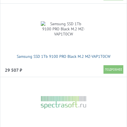
Samsung SSD 1Tb 9100 PRO Black M.2 MZ-VAP1T0CW
29 507 ₽