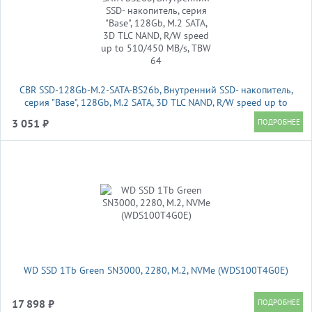
CBR SSD-128Gb-M.2-SATA-BS26b, Внутренний SSD- накопитель,
серия "Base", 128Gb, M.2 SATA, 3D TLC NAND, R/W speed up to
510/450 MB/s, TBW 64
3 051 ₽
WD SSD 1Tb Green SN3000, 2280, M.2, NVMe (WDS100T4G0E)
17 898 ₽