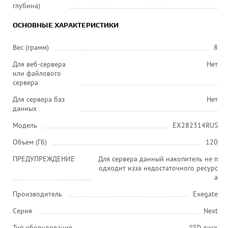
глубина)
ОСНОВНЫЕ ХАРАКТЕРИСТИКИ
Вес (грамм)
8
Для веб-сервера
Нет
или файлового
сервера
Для сервера баз
Нет
данных
Модель
EX282314RUS
Объем (Гб)
120
ПРЕДУПРЕЖДЕНИЕ
Для сервера данный накопитель не п
одходит изза недостаточного ресурс
а
Производитель
Exegate
Серия
Next
Тип оборудования
SSD диск