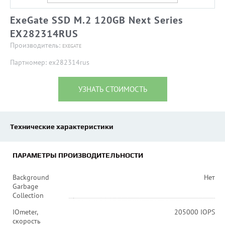
ExeGate SSD M.2 120GB Next Series
EX282314RUS
Производитель:
EXEGATE
Партномер: ex282314rus
УЗНАТЬ СТОИМОСТЬ
Технические характеристики
ПАРАМЕТРЫ ПРОИЗВОДИТЕЛЬНОСТИ
Background
Нет
Garbage
Collection
IOmeter,
205000 IOPS
скорость