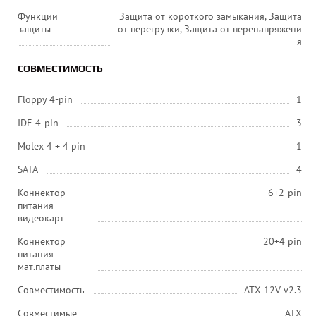
Функции
Защита от короткого замыкания, Защита
защиты
от перегрузки, Защита от перенапряжени
я
СОВМЕСТИМОСТЬ
Floppy 4-pin
1
IDE 4-pin
3
Molex 4 + 4 pin
1
SATA
4
Коннектор
6+2-pin
питания
видеокарт
Коннектор
20+4 pin
питания
мат.платы
Совместимость
ATX 12V v2.3
Совместимые
ATX