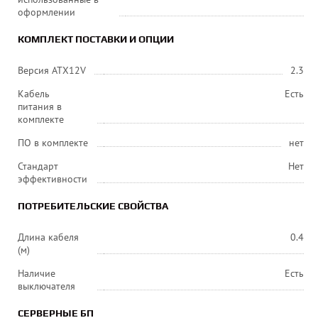
оформлении
КОМПЛЕКТ ПОСТАВКИ И ОПЦИИ
Версия ATX12V
2.3
Кабель
Есть
питания в
комплекте
ПО в комплекте
нет
Стандарт
Нет
эффективности
ПОТРЕБИТЕЛЬСКИЕ СВОЙСТВА
Длина кабеля
0.4
(м)
Наличие
Есть
выключателя
СЕРВЕРНЫЕ БП