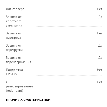
Для сервера
Нет
Защита от
Да
короткого
замыкания
Защита от
Нет
перегрева
Защита от
Да
перегрузки
Защита от
Да
перенапряжения
Поддержка
Нет
EPS12V
С
Нет
резервированием
(redundant)
ПРОЧИЕ ХАРАКТЕРИСТИКИ