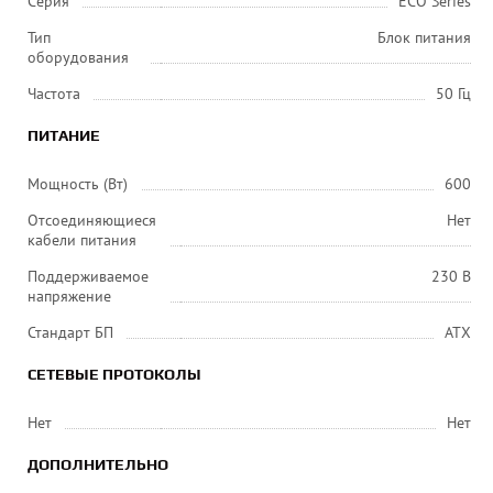
Серия
ECO Series
Тип
Блок питания
оборудования
Частота
50 Гц
ПИТАНИЕ
Мощность (Вт)
600
Отсоединяющиеся
Нет
кабели питания
Поддерживаемое
230 В
напряжение
Стандарт БП
ATX
СЕТЕВЫЕ ПРОТОКОЛЫ
Нет
Нет
ДОПОЛНИТЕЛЬНО