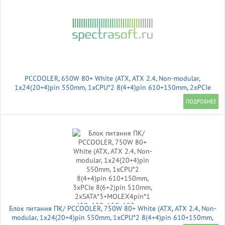
PCCOOLER, 650W 80+ White (ATX, ATX 2.4, Non-modular,
1x24(20+4)pin 550mm, 1xCPU*2 8(4+4)pin 610+150mm, 2xPCIe
8(6+2)pin 510mm, 2xSATA*3+MOLEX4pin*1 450+150+150+150mm
, Active, 120x120
Блок питания ПК/ PCCOOLER, 750W 80+ White (ATX, ATX 2.4, Non-
modular, 1x24(20+4)pin 550mm, 1xCPU*2 8(4+4)pin 610+150mm,