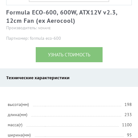
Formula ECO-600, 600W, ATX12V v2.3,
12cm Fan (ex Aerocool)
Производитель:
NONAME
Партномер: formula eco-600
УЗНАТЬ СТОИМОСТЬ
Технические характеристики
высота(мм)
198
длина(мм)
233
масса(г)
1100
ширина(мм)
95