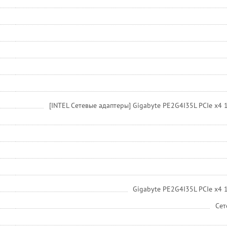
[INTEL Сетевые адаптеры] Gigabyte PE2G4I35L PCIe x4 
Gigabyte PE2G4I35L PCIe x4 
Сет