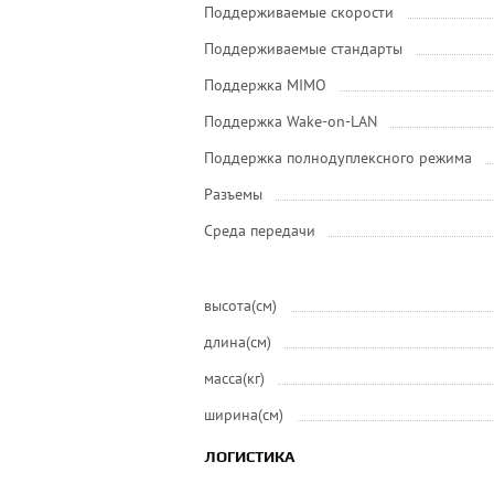
Поддерживаемые скорости
Поддерживаемые стандарты
Поддержка MIMO
Поддержка Wake-on-LAN
Поддержка полнодуплексного режима
Разъемы
Среда передачи
высота(см)
длина(см)
масса(кг)
ширина(см)
ЛОГИСТИКА