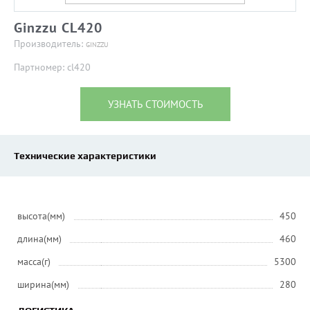
Ginzzu CL420
Производитель:
GINZZU
Партномер: cl420
УЗНАТЬ СТОИМОСТЬ
Технические характеристики
высота(мм)
450
длина(мм)
460
масса(г)
5300
ширина(мм)
280