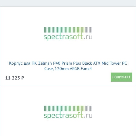
Корпус для ПК Zalman P40 Prism Plus Black ATX Mid Tower PC
Case, 120mm ARGB Fanx4
11 225 ₽