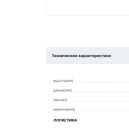
Технические характеристики
высота(мм)
длина(мм)
масса(г)
ширина(мм)
ЛОГИСТИКА