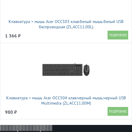
Клавиатура + мышь Acer OCC503 клав:белый мышь:белый USB
беспроводная (ZL.ACC11.00L)
1 366 ₽
Клавиатура + мышь Acer OCC504 клав:черный мышь:черный USB
Multimedia (ZL.ACC11.00M)
980 ₽