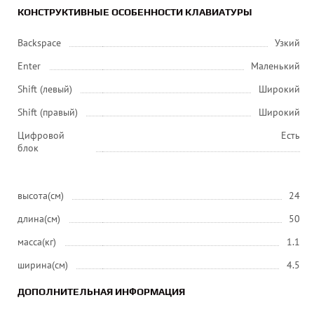
КОНСТРУКТИВНЫЕ ОСОБЕННОСТИ КЛАВИАТУРЫ
Backspace
Узкий
Enter
Маленький
Shift (левый)
Широкий
Shift (правый)
Широкий
Цифровой
Есть
блок
высота(см)
24
длина(см)
50
масса(кг)
1.1
ширина(см)
4.5
ДОПОЛНИТЕЛЬНАЯ ИНФОРМАЦИЯ