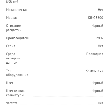
USB-хаб
Механическая
Нет
Модель
KB-G8600
Описание
Черный
расцветки
Производитель
SVEN
Серия
Нет
Среда
Проводная
передачи
данных
Тип
Клавиатура
оборудования
Цвет
Чёрный
Цвет клавиш
Черный
клавиатуры
Частота
Нет