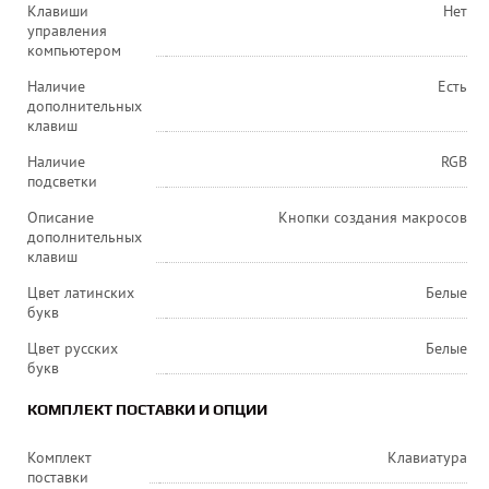
Клавиши
Нет
управления
компьютером
Наличие
Есть
дополнительных
клавиш
Наличие
RGB
подсветки
Описание
Кнопки создания макросов
дополнительных
клавиш
Цвет латинских
Белые
букв
Цвет русских
Белые
букв
КОМПЛЕКТ ПОСТАВКИ И ОПЦИИ
Комплект
Клавиатура
поставки