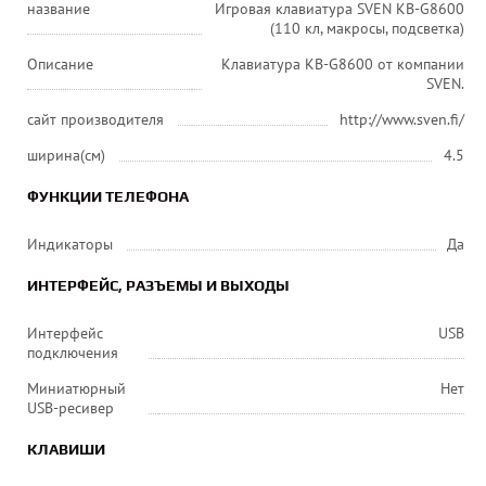
название
Игровая клавиатура SVEN KB-G8600
(110 кл, макросы, подсветка)
Описание
Клавиатура KB-G8600 от компании
SVEN.
сайт производителя
http://www.sven.fi/
ширина(см)
4.5
ФУНКЦИИ ТЕЛЕФОНА
Индикаторы
Да
ИНТЕРФЕЙС, РАЗЪЕМЫ И ВЫХОДЫ
Интерфейс
USB
подключения
Миниатюрный
Нет
USB-ресивер
КЛАВИШИ