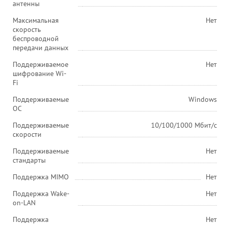
антенны
Максимальная
Нет
скорость
беспроводной
передачи данных
Поддерживаемое
Нет
шифрование Wi-
Fi
Поддерживаемые
Windows
ОС
Поддерживаемые
10/100/1000 Мбит/с
скорости
Поддерживаемые
Нет
стандарты
Поддержка MIMO
Нет
Поддержка Wake-
Нет
on-LAN
Поддержка
Нет