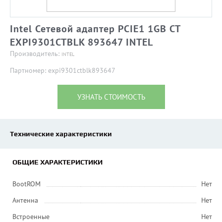
Intel Сетевой адаптер PCIE1 1GB CT
EXPI9301CTBLK 893647 INTEL
Производитель:
INTEL
Партномер: expi9301ctblk893647
УЗНАТЬ СТОИМОСТЬ
Технические характеристики
ОБЩИЕ ХАРАКТЕРИСТИКИ
BootROM
Нет
Антенна
Нет
Встроенные
Нет