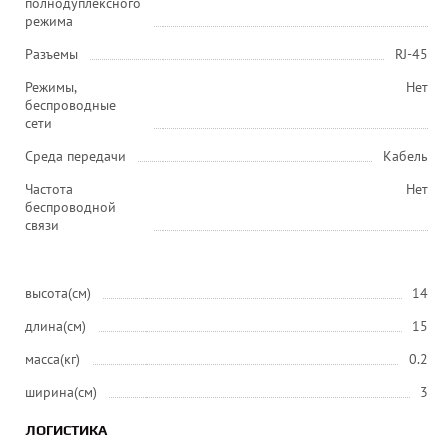
полнодуплексного
режима
Разъемы
RJ-45
Режимы,
Нет
беспроводные
сети
Среда передачи
Кабель
Частота
Нет
беспроводной
связи
высота(см)
14
длина(см)
15
масса(кг)
0.2
ширина(см)
3
ЛОГИСТИКА