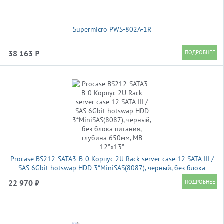
Supermicro PWS-802A-1R
38 163 ₽
Procase BS212-SATA3-B-0 Корпус 2U Rack server case 12 SATA III /
SAS 6Gbit hotswap HDD 3*MiniSAS(8087), черный, без блока
питания, глубина 650мм, MB 12"x13"
22 970 ₽