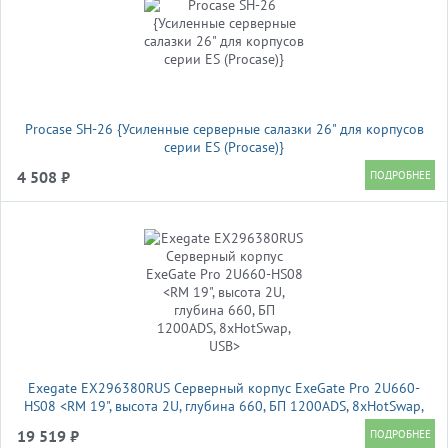
Procase SH-26 {Усиленные серверные салазки 26" для корпусов
серии ES (Procase)}
4 508 ₽
Exegate EX296380RUS Серверный корпус ExeGate Pro 2U660-
HS08 <RM 19", высота 2U, глубина 660, БП 1200ADS, 8xHotSwap,
USB>
19 519 ₽