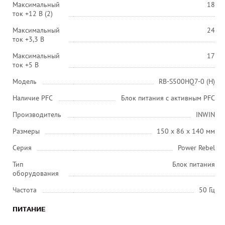
Максимальный
18
ток +12 В (2)
Максимальный
24
ток +3,3 В
Максимальный
17
ток +5 В
Модель
RB-S500HQ7-0 (H)
Наличие PFC
Блок питания с активным PFC
Производитель
INWIN
Размеры
150 x 86 x 140 мм
Серия
Power Rebel
Тип
Блок питания
оборудования
Частота
50 Гц
ПИТАНИЕ