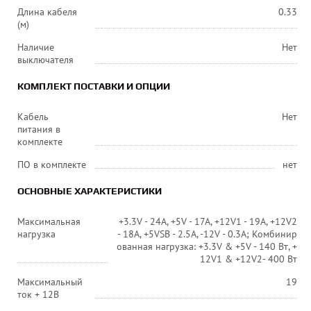
Длина кабеля
0.33
(м)
Наличие
Нет
выключателя
КОМПЛЕКТ ПОСТАВКИ И ОПЦИИ
Кабель
Нет
питания в
комплекте
ПО в комплекте
нет
ОСНОВНЫЕ ХАРАКТЕРИСТИКИ
Максимальная
+3.3V - 24A, +5V - 17A, +12V1 - 19A, +12V2
нагрузка
- 18A, +5VSB - 2.5A, -12V - 0.3A; Комбинир
ованная нагрузка: +3.3V & +5V - 140 Вт, +
12V1 & +12V2- 400 Вт
Максимальный
19
ток + 12В