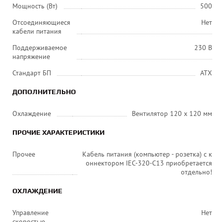
Мощность (Вт)
500
Отсоединяющиеся
Нет
кабели питания
Поддерживаемое
230 В
напряжение
Стандарт БП
ATX
ДОПОЛНИТЕЛЬНО
Охлаждение
Вентилятор 120 x 120 мм
ПРОЧИЕ ХАРАКТЕРИСТИКИ
Прочее
Кабель питания (компьютер - розетка) с к
оннектором IEC-320-C13 приобретается
отдельно!
ОХЛАЖДЕНИЕ
Управление
Нет
скоростью