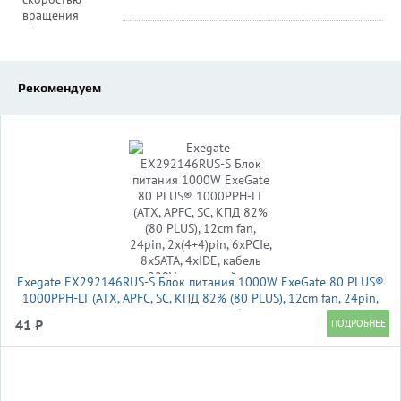
вращения
Рекомендуем
Exegate EX292146RUS-S Блок питания 1000W ExeGate 80 PLUS®
1000PPH-LT (ATX, APFC, SC, КПД 82% (80 PLUS), 12cm fan, 24pin,
2x(4+4)pin, 6xPCIe, 8xSATA, 4xIDE, кабель 220V с защитой от
41 ₽
выдергивания, black