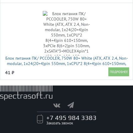
Блок питания ПК/ PCCOOLER, 750W 80+ White (ATX, ATX 2.4, Non-
modular, 1x24(20+4)pin 550mm, 1xCPU*2 8(4+4)pin 610+150mm,
3xPCIe 8(6+2)pin 510mm, 2xSATA*3+MOLEX4pin*1
41 ₽
450+150+150+150mm , Active, 120x120
+7 495 984 3383
Заказать звонок