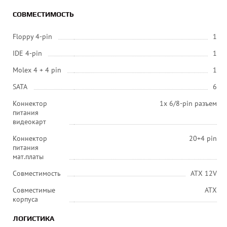
СОВМЕСТИМОСТЬ
Floppy 4-pin
1
IDE 4-pin
1
Molex 4 + 4 pin
1
SATA
6
Коннектор
1x 6/8-pin разъем
питания
видеокарт
Коннектор
20+4 pin
питания
мат.платы
Совместимость
ATX 12V
Совместимые
ATX
корпуса
ЛОГИСТИКА