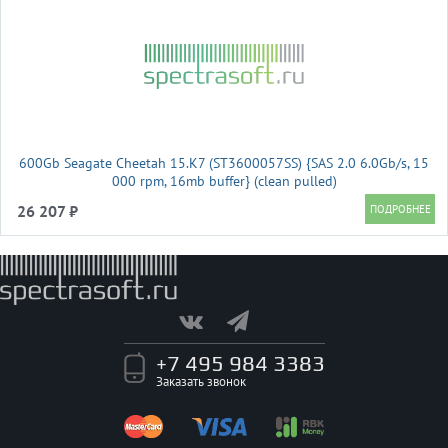
600Gb Seagate Cheetah 15.K7 (ST3600057SS) {SAS 2.0 6.0Gb/s, 15
000 rpm, 16mb buffer} (clean pulled)
26 207 ₽
+7 495 984 3383
Заказать звонок