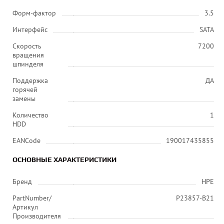
Форм-фактор
3.5
Интерфейс
SATA
Скорость
7200
вращения
шпинделя
Поддержка
ДА
горячей
замены
Количество
1
HDD
EANCode
190017435855
ОСНОВНЫЕ ХАРАКТЕРИСТИКИ
Бренд
HPE
PartNumber/
P23857-B21
Артикул
Производителя