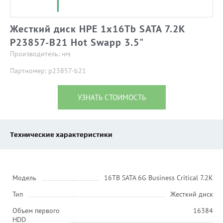
Жесткий диск HPE 1x16Tb SATA 7.2K
P23857-B21 Hot Swapp 3.5"
Производитель:
HPE
Партномер: p23857-b21
УЗНАТЬ СТОИМОСТЬ
Технические характеристики
Модель
16TB SATA 6G Business Critical 7.2K
Тип
Жесткий диск
Объем первого
16384
HDD