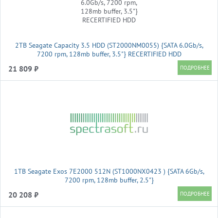
2TB Seagate Capacity 3.5 HDD (ST2000NM0055) {SATA 6.0Gb/s,
7200 rpm, 128mb buffer, 3.5"} RECERTIFIED HDD
21 809 ₽
1TB Seagate Exos 7E2000 512N (ST1000NX0423 ) {SATA 6Gb/s,
7200 rpm, 128mb buffer, 2.5"}
20 208 ₽