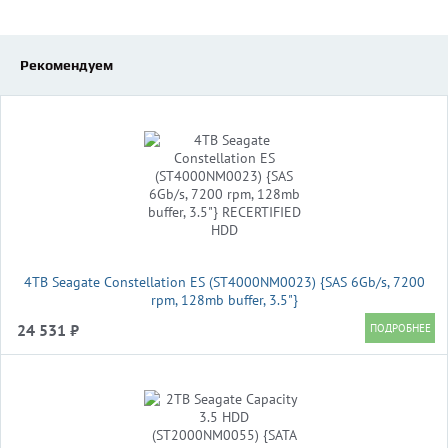
Рекомендуем
4TB Seagate Constellation ES (ST4000NM0023) {SAS 6Gb/s, 7200
rpm, 128mb buffer, 3.5"}
24 531 ₽