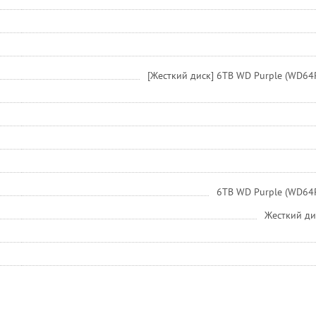
[Жесткий диск] 6TB WD Purple (WD64PUR
6TB WD Purple (WD64PUR
Жесткий ди