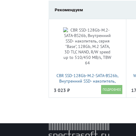
Рекомендуем
CBR SSD-128Gb-M.2-SATA-BS26b,
W
Внутренний SSD- накопитель,
серия "Base", 128Gb, M.2 SATA, 3D
3 023 ₽
17
TLC NAND, R/W speed up to
510/450 MB/s, TBW 64