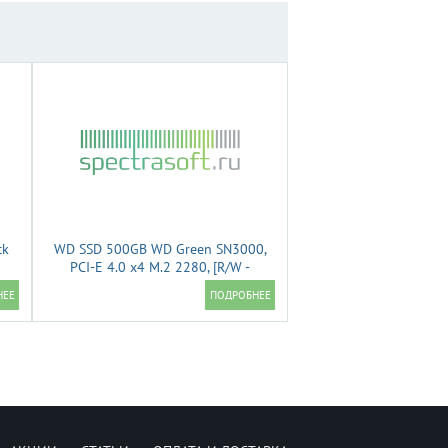
ck
WD SSD 500GB WD Green SN3000,
PCI-E 4.0 x4 M.2 2280, [R/W -
5000/4100 MB/s] WDS500G4G0E