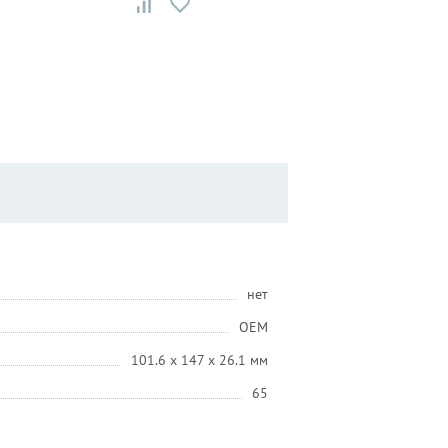
нет
OEM
101.6 х 147 х 26.1 мм
65