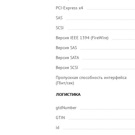
PCI-Express x4
SAS
SCSI
Версия IEEE 1394 (FireWire)
Версия SAS
Версия SATA
Версия SCSI
Пропускная способность интерфейса
(Гбит/сек)
ЛОГИСТИКА
gtdNumber
GTIN
id