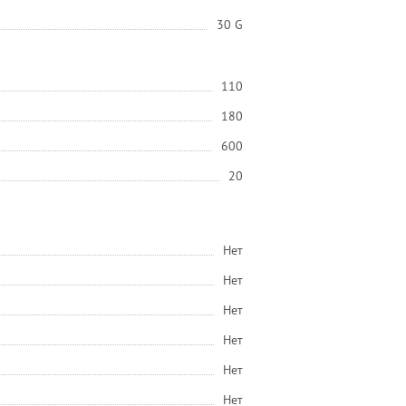
30 G
110
180
600
20
Нет
Нет
Нет
Нет
Нет
Нет