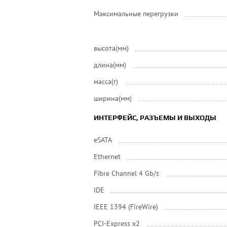
Максимальные перегрузки
высота(мм)
длина(мм)
масса(г)
ширина(мм)
ИНТЕРФЕЙС, РАЗЪЕМЫ И ВЫХОДЫ
eSATA
Ethernet
Fibre Channel 4 Gb/s
IDE
IEEE 1394 (FireWire)
PCI-Express x2