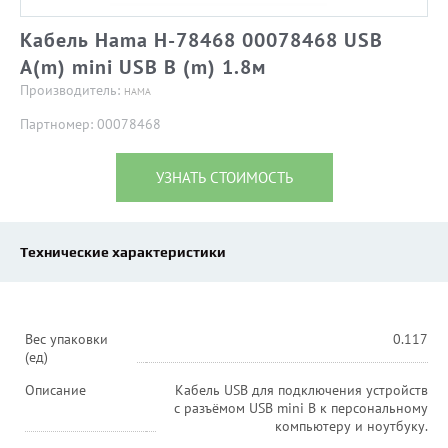
Кабель Hama H-78468 00078468 USB
A(m) mini USB B (m) 1.8м
Производитель:
HAMA
Партномер: 00078468
УЗНАТЬ СТОИМОСТЬ
Технические характеристики
Вес упаковки
0.117
(ед)
Описание
Кабель USB для подключения устройств
с разъёмом USB mini B к персональному
компьютеру и ноутбуку.