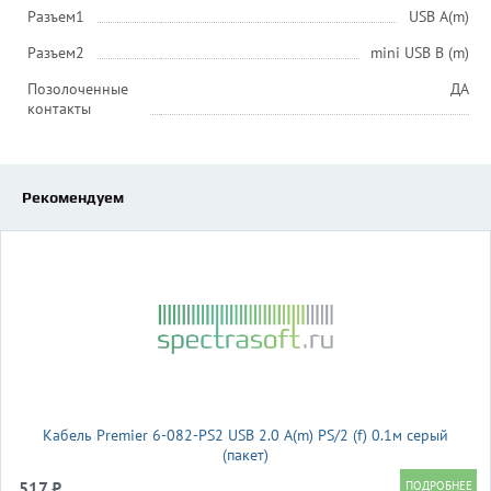
Разъем1
USB A(m)
Разъем2
mini USB B (m)
Позолоченные
ДА
контакты
Рекомендуем
Кабель Premier 6-082-PS2 USB 2.0 A(m) PS/2 (f) 0.1м серый
(пакет)
517 ₽