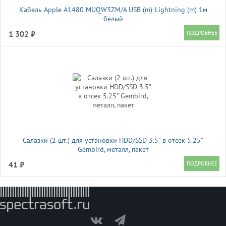
Кабель Apple A1480 MUQW3ZM/A USB (m)-Lightning (m) 1м
белый
1 302 ₽
Салазки (2 шт.) для установки HDD/SSD 3.5" в отсек 5.25"
Gembird, металл, пакет
41 ₽