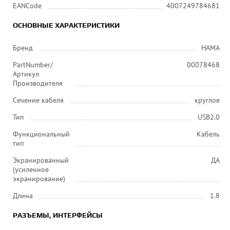
EANCode
4007249784681
ОСНОВНЫЕ ХАРАКТЕРИСТИКИ
Бренд
HAMA
PartNumber/
00078468
Артикул
Производителя
Сечение кабеля
круглое
Тип
USB2.0
Функциональный
Кабель
тип
Экранированный
ДА
(усиленное
экранирование)
Длина
1.8
РАЗЪЕМЫ, ИНТЕРФЕЙСЫ