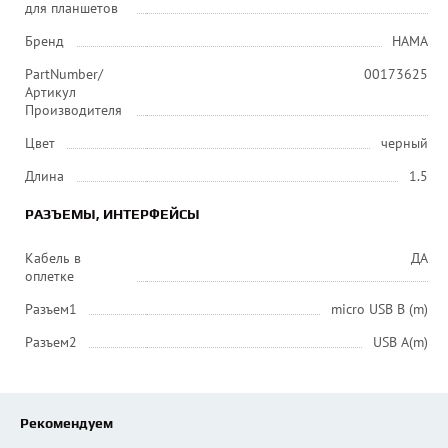
для планшетов
Бренд
HAMA
PartNumber/
00173625
Артикул
Производителя
Цвет
черный
Длина
1.5
РАЗЪЕМЫ, ИНТЕРФЕЙСЫ
Кабель в
ДА
оплетке
Разъем1
micro USB B (m)
Разъем2
USB A(m)
Рекомендуем