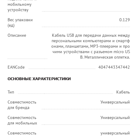
мобильному
устройству
Вес упаковки
0.129
(ед)
Описание
Кабель USB для передачи данных между
персональными компьютерами и смартф
онами, планшетами, MP3-плеерами и про
чими устройствами с разъемом micro US
B. Металлическая оплетка.
EANCode
4047443347442
ОСНОВНЫЕ ХАРАКТЕРИСТИКИ
Тип
Кабель
Совместимость
Универсальный
для бренда
Совместимость
Универсальный
для мобильных
Совместимость
универсальный