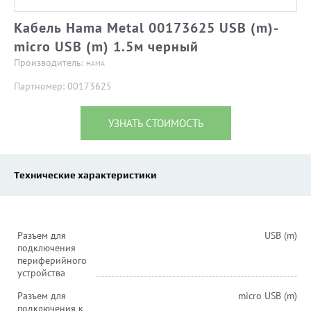
Кабель Hama Metal 00173625 USB (m)-
micro USB (m) 1.5м черный
Производитель:
HAMA
Партномер: 00173625
УЗНАТЬ СТОИМОСТЬ
Технические характеристики
Разъем для
USB (m)
подключения
периферийного
устройства
Разъем для
micro USB (m)
подключения к