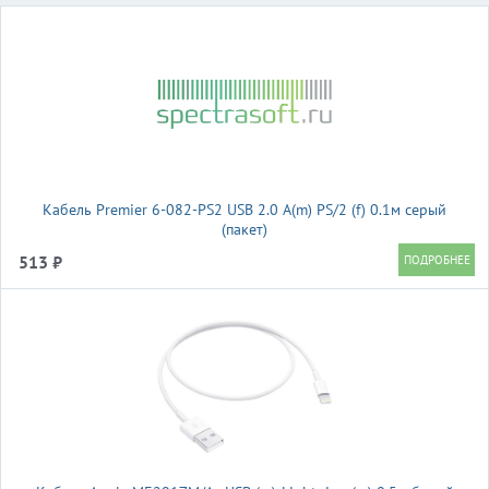
Кабель Premier 6-082-PS2 USB 2.0 A(m) PS/2 (f) 0.1м серый
(пакет)
513 ₽