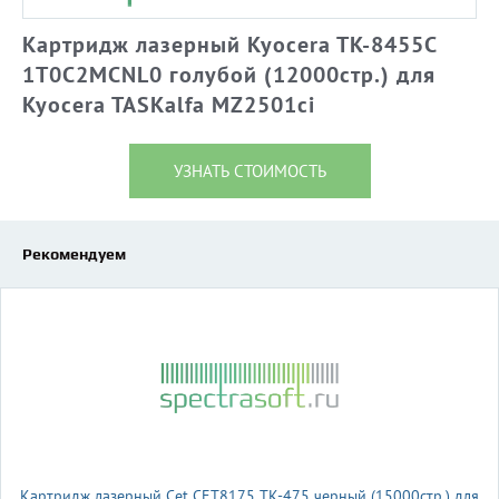
Картридж лазерный Kyocera TK-8455С
1T0C2MCNL0 голубой (12000стр.) для
Kyocera TASKalfa MZ2501ci
УЗНАТЬ СТОИМОСТЬ
Рекомендуем
Картридж лазерный Cet CET8175 TK-475 черный (15000стр.) для