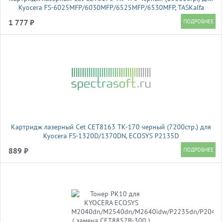
Kyocera FS-6025MFP/6030MFP/6525MFP/6530MFP, TASKalfa
255/305
1 777 ₽
Картридж лазерный Cet CET8163 TK-170 черный (7200стр.) для
Kyocera FS-1320D/1370DN, ECOSYS P2135D
889 ₽