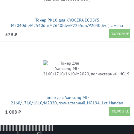
Тонер PK10 для KYOCERA ECOSYS
M2040dn/M2540dn/M2640idw/P2235dn/P2040dw, ( замена
CET8857B-300 )
579 ₽
Тонер для Samsung ML-
2160/1710/1610/M2020, полиэстерный, HG194, 1кг, Handan
1 008 ₽