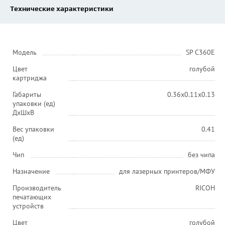
Технические характеристики
Модель
SP C360E
Цвет
голубой
картриджа
Габариты
0.36x0.11x0.13
упаковки (ед)
ДхШхВ
Вес упаковки
0.41
(ед)
Чип
без чипа
Назначение
для лазерных принтеров/МФУ
Производитель
RICOH
печатающих
устройств
Цвет
голубой