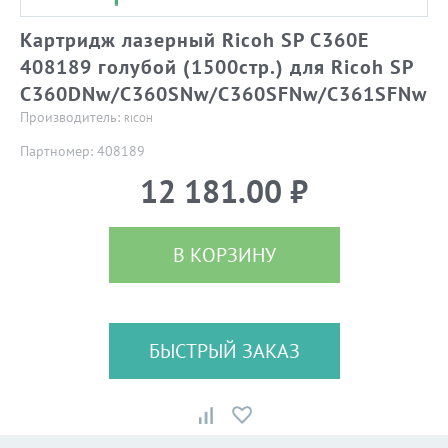
Картридж лазерный Ricoh SP C360E
408189 голубой (1500стр.) для Ricoh SP
C360DNw/C360SNw/C360SFNw/C361SFNw
Производитель:
RICOH
Партномер: 408189
12 181.00 ₽
В КОРЗИНУ
БЫСТРЫЙ ЗАКАЗ