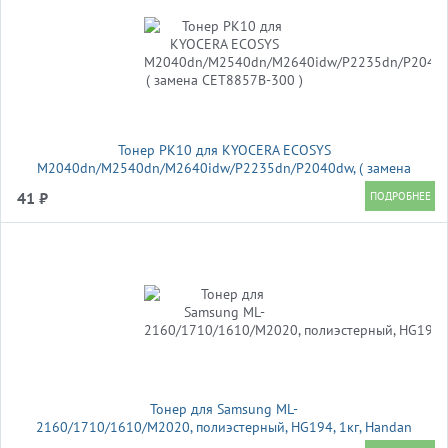
Тонер PK10 для KYOCERA ECOSYS
M2040dn/M2540dn/M2640idw/P2235dn/P2040dw, ( замена
CET8857B-300 )
41 ₽
Тонер для Samsung ML-
2160/1710/1610/M2020, полиэстерный, HG194, 1кг, Handan