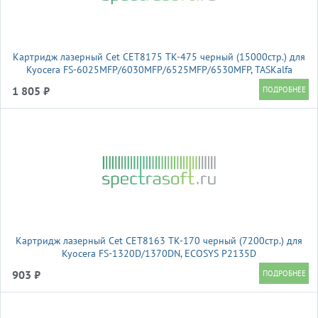
Картридж лазерный Cet CET8175 TK-475 черный (15000стр.) для
Kyocera FS-6025MFP/6030MFP/6525MFP/6530MFP, TASKalfa
255/305
1 805 ₽
Картридж лазерный Cet CET8163 TK-170 черный (7200стр.) для
Kyocera FS-1320D/1370DN, ECOSYS P2135D
903 ₽