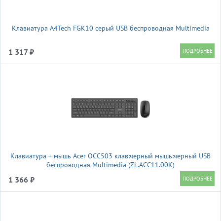
Клавиатура A4Tech FGK10 серый USB беспроводная Multimedia
1 317 ₽
Клавиатура + мышь Acer OCC503 клав:черный мышь:черный USB
беспроводная Multimedia (ZL.ACC11.00K)
1 366 ₽