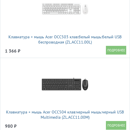
Клавиатура + мышь Acer OCC503 клав:белый мышь:белый USB
беспроводная (ZL.ACC11.00L)
1 366 ₽
Клавиатура + мышь Acer OCC504 клав:черный мышь:черный USB
Multimedia (ZL.ACC11.00M)
980 ₽