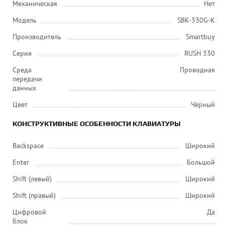
Механическая
Нет
Модель
SBK-330G-K
Производитель
Smartbuy
Серия
RUSH 330
Среда
Проводная
передачи
данных
Цвет
Чёрный
КОНСТРУКТИВНЫЕ ОСОБЕННОСТИ КЛАВИАТУРЫ
Backspace
Широкий
Enter
Большой
Shift (левый)
Широкий
Shift (правый)
Широкий
Цифровой
Да
блок