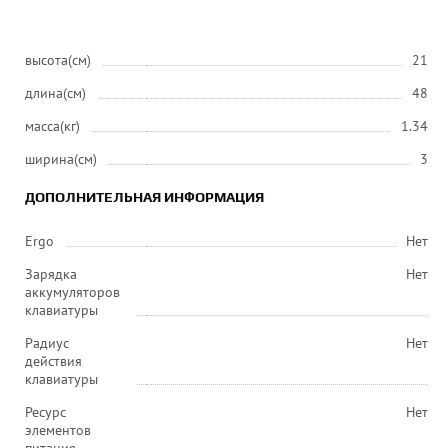
высота(см)
21
длина(см)
48
масса(кг)
1.34
ширина(см)
3
ДОПОЛНИТЕЛЬНАЯ ИНФОРМАЦИЯ
Ergo
Нет
Зарядка
Нет
аккумуляторов
клавиатуры
Радиус
Нет
действия
клавиатуры
Ресурс
Нет
элементов