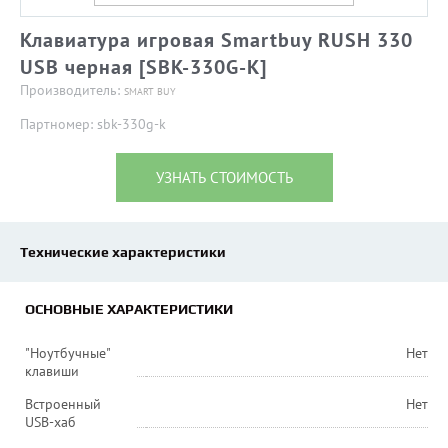
Клавиатура игровая Smartbuy RUSH 330
USB черная [SBK-330G-K]
Производитель:
SMART BUY
Партномер: sbk-330g-k
УЗНАТЬ СТОИМОСТЬ
Технические характеристики
ОСНОВНЫЕ ХАРАКТЕРИСТИКИ
"Ноутбучные"
Нет
клавиши
Встроенный
Нет
USB-хаб