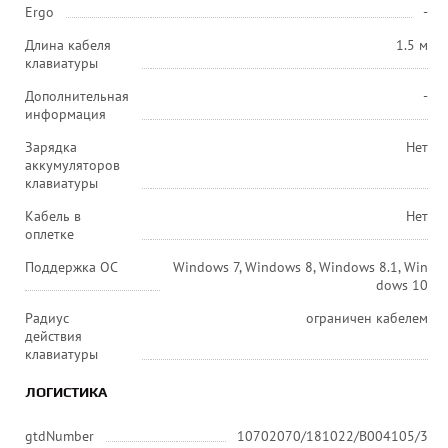
Ergo
-
Длина кабеля
1.5 м
клавиатуры
Дополнительная
-
информация
Зарядка
Нет
аккумуляторов
клавиатуры
Кабель в
Нет
оплетке
Поддержка ОС
Windows 7, Windows 8, Windows 8.1, Win
dows 10
Радиус
ограничен кабелем
действия
клавиатуры
ЛОГИСТИКА
gtdNumber
10702070/181022/В004105/3