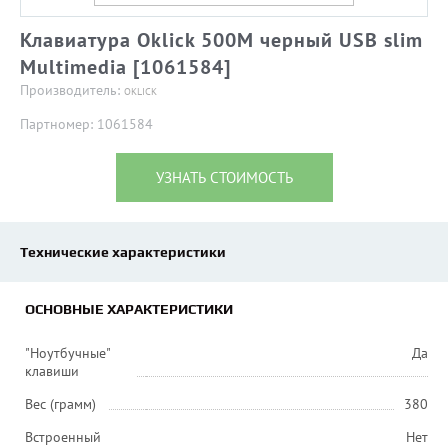
Клавиатура Oklick 500M черный USB slim
Multimedia [1061584]
Производитель:
OKLICK
Партномер: 1061584
УЗНАТЬ СТОИМОСТЬ
Технические характеристики
ОСНОВНЫЕ ХАРАКТЕРИСТИКИ
"Ноутбучные"
Да
клавиши
Вес (грамм)
380
Встроенный
Нет