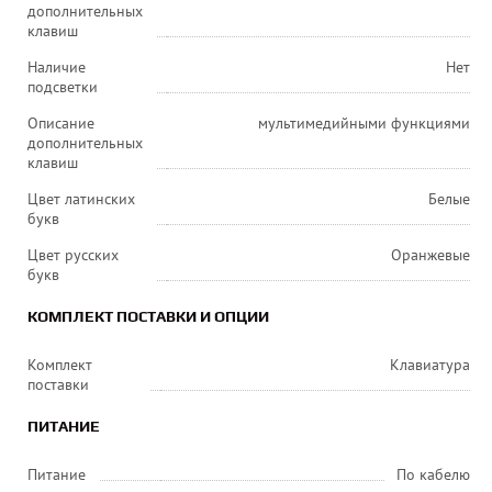
дополнительных
клавиш
Наличие
Нет
подсветки
Описание
мультимедийными функциями
дополнительных
клавиш
Цвет латинских
Белые
букв
Цвет русских
Оранжевые
букв
КОМПЛЕКТ ПОСТАВКИ И ОПЦИИ
Комплект
Клавиатура
поставки
ПИТАНИЕ
Питание
По кабелю