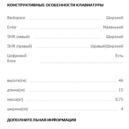
КОНСТРУКТИВНЫЕ ОСОБЕННОСТИ КЛАВИАТУРЫ
Backspace
Широкий
Enter
Маленький
Shift (левый)
Широкий
Shift (правый)
(правый)Широкий
Цифровой
Есть
блок
высота(см)
46
длина(см)
15
масса(кг)
0.75
ширина(см)
4
ДОПОЛНИТЕЛЬНАЯ ИНФОРМАЦИЯ