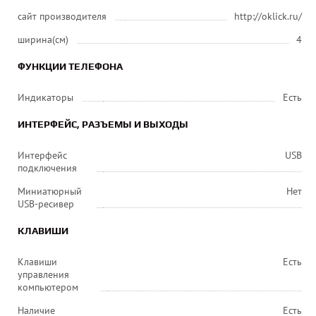
сайт производителя
http://oklick.ru/
ширина(см)
4
ФУНКЦИИ ТЕЛЕФОНА
Индикаторы
Есть
ИНТЕРФЕЙС, РАЗЪЕМЫ И ВЫХОДЫ
Интерфейс
USB
подключения
Миниатюрный
Нет
USB-ресивер
КЛАВИШИ
Клавиши
Есть
управления
компьютером
Наличие
Есть