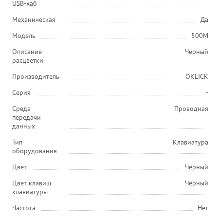
USB-хаб
Механическая
Да
Модель
500M
Описание
Чёрный
расцветки
Производитель
OKLICK
Серия
-
Среда
Проводная
передачи
данных
Тип
Клавиатура
оборудования
Цвет
Чёрный
Цвет клавиш
Чёрный
клавиатуры
Частота
Нет