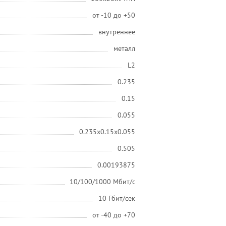
от -10 до +50
внутреннее
металл
L2
0.235
0.15
0.055
0.235x0.15x0.055
0.505
0.00193875
10/100/1000 Мбит/с
10 Гбит/сек
от -40 до +70