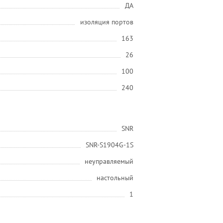
ДА
изоляция портов
163
26
100
240
SNR
SNR-S1904G-1S
неуправляемый
настольный
1