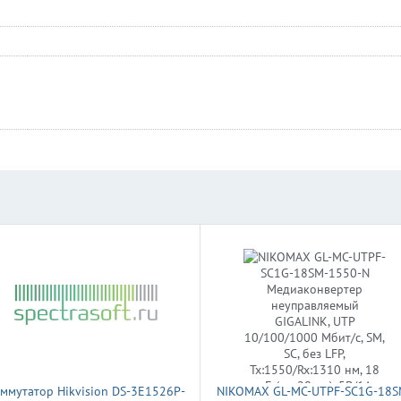
ммутатор Hikvision DS-3E1526P-
NIKOMAX GL-MC-UTPF-SC1G-18S