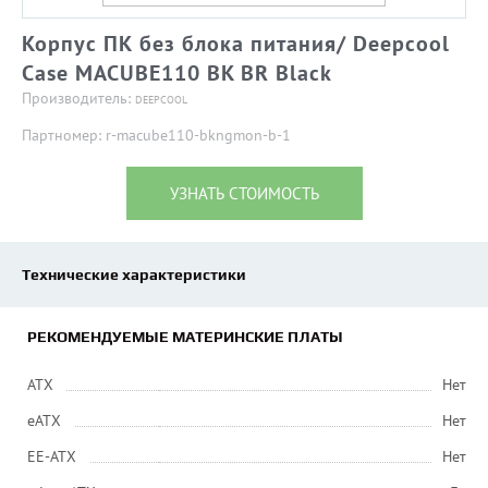
Корпус ПК без блока питания/ Deepcool
Case MACUBE110 BK BR Black
Производитель:
DEEPCOOL
Партномер: r-macube110-bkngmon-b-1
УЗНАТЬ СТОИМОСТЬ
Технические характеристики
РЕКОМЕНДУЕМЫЕ МАТЕРИНСКИЕ ПЛАТЫ
ATX
Нет
eATX
Нет
EE-ATX
Нет