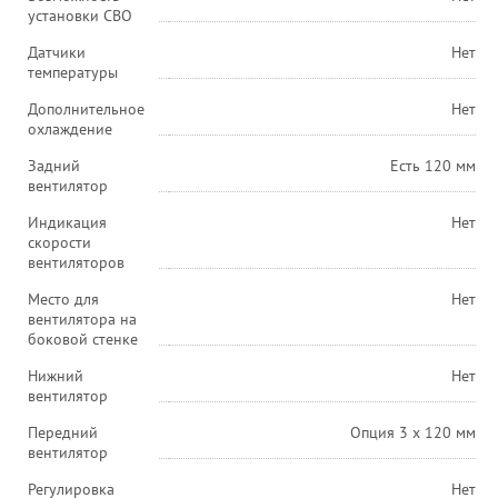
установки СВО
Датчики
Нет
температуры
Дополнительное
Нет
охлаждение
Задний
Есть 120 мм
вентилятор
Индикация
Нет
скорости
вентиляторов
Место для
Нет
вентилятора на
боковой стенке
Нижний
Нет
вентилятор
Передний
Опция 3 х 120 мм
вентилятор
Регулировка
Нет