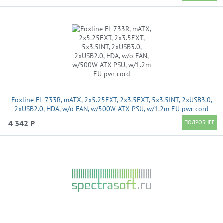
Foxline FL-733R, mATX, 2x5.25EXT, 2x3.5EXT, 5x3.5INT, 2xUSB3.0,
2xUSB2.0, HDA, w/o FAN, w/500W ATX PSU, w/1.2m EU pwr cord
4 342 ₽