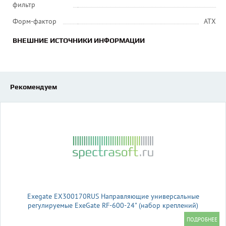
фильтр
Форм-фактор
ATX
ВНЕШНИЕ ИСТОЧНИКИ ИНФОРМАЦИИ
Рекомендуем
Exegate EX300170RUS Направляющие универсальные
регулируемые ExeGate RF-600-24" (набор креплений)
(продольные , высота 43 мм, длина в сложенном/раздвинутом
виде 600/925 мм, нагрузка до 45 кг)