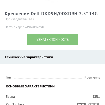
Крепление Dell DXD9H/0DXD9H 2.5" 14G
Производитель:
DELL
Партномер: dxd9h/0dxd9h
УЗНАТЬ СТОИМОСТЬ
Технические характеристики
Тип
Крепление
ОСНОВНЫЕ ХАРАКТЕРИСТИКИ
Бренд
DELL
PartNumber/
DXD9H/0DXD9H