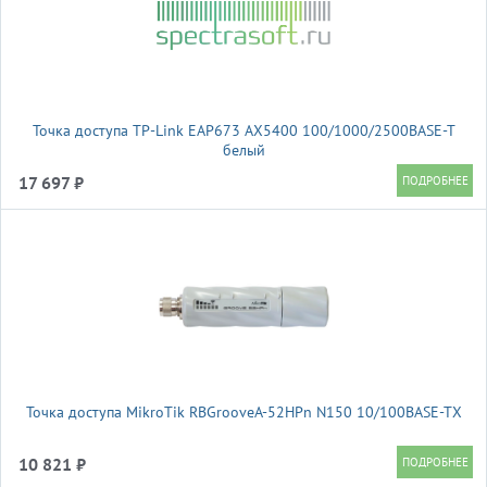
Точка доступа TP-Link EAP673 AX5400 100/1000/2500BASE-T
белый
17 697 ₽
Точка доступа MikroTik RBGrooveA-52HPn N150 10/100BASE-TX
10 821 ₽