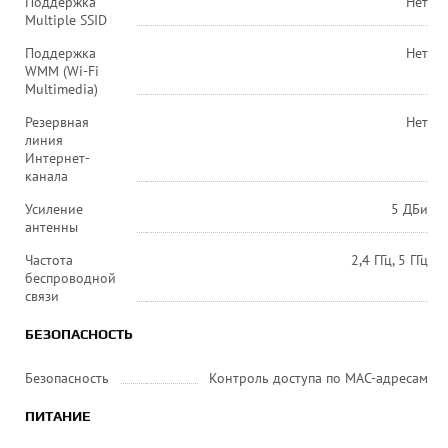
Поддержка
Нет
Multiple SSID
Поддержка
Нет
WMM (Wi-Fi
Multimedia)
Резервная
Нет
линия
Интернет-
канала
Усиление
5 ДБи
антенны
Частота
2,4 ГГц, 5 ГГц
беспроводной
связи
БЕЗОПАСНОСТЬ
Безопасность
Контроль доступа по MAC-адресам
ПИТАНИЕ