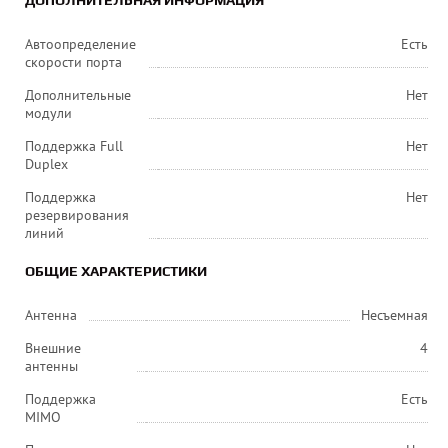
ДОПОЛНИТЕЛЬНАЯ ИНФОРМАЦИЯ
Автоопределение
Есть
скорости порта
Дополнительные
Нет
модули
Поддержка Full
Нет
Duplex
Поддержка
Нет
резервирования
линий
ОБЩИЕ ХАРАКТЕРИСТИКИ
Антенна
Несъемная
Внешние
4
антенны
Поддержка
Есть
MIMO