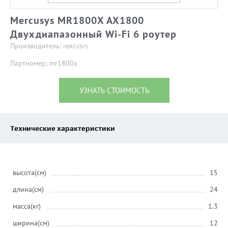
Mercusys MR1800X AX1800
Двухдиапазонный Wi-Fi 6 роутер
Производитель:
MERCUSYS
Партномер: mr1800x
УЗНАТЬ СТОИМОСТЬ
Технические характеристики
высота(см)
15
длина(см)
24
масса(кг)
1.3
ширина(см)
12