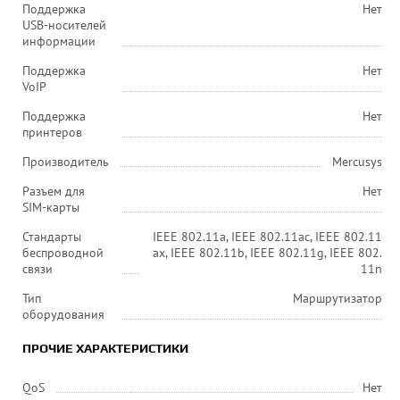
Поддержка
Нет
USB-носителей
информации
Поддержка
Нет
VoIP
Поддержка
Нет
принтеров
Производитель
Mercusys
Разъем для
Нет
SIM-карты
Стандарты
IEEE 802.11a, IEEE 802.11ac, IEEE 802.11
беспроводной
ax, IEEE 802.11b, IEEE 802.11g, IEEE 802.
связи
11n
Тип
Маршрутизатор
оборудования
ПРОЧИЕ ХАРАКТЕРИСТИКИ
QoS
Нет