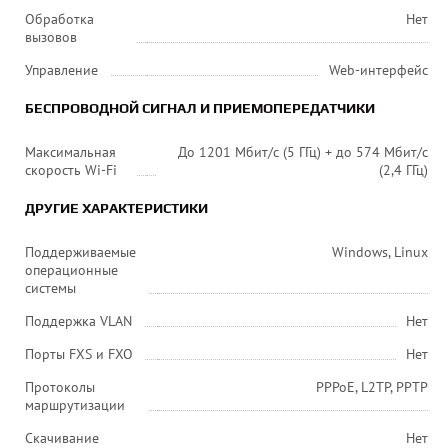
Обработка
Нет
вызовов
Управление
Web-интерфейс
БЕСПРОВОДНОЙ СИГНАЛ И ПРИЕМОПЕРЕДАТЧИКИ
Максимальная
До 1201 Мбит/с (5 ГГц) + до 574 Мбит/с
скорость Wi-Fi
(2,4 ГГц)
ДРУГИЕ ХАРАКТЕРИСТИКИ
Поддерживаемые
Windows, Linux
операционные
системы
Поддержка VLAN
Нет
Порты FXS и FXO
Нет
Протоколы
PPPoE, L2TP, PPTP
маршрутизации
Скачивание
Нет