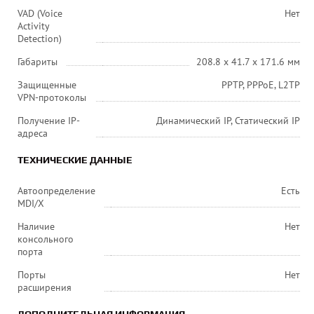
VAD (Voice
Нет
Activity
Detection)
Габариты
208.8 x 41.7 x 171.6 мм
Защищенные
PPTP, PPPoE, L2TP
VPN-протоколы
Получение IP-
Динамический IP, Статический IP
адреса
ТЕХНИЧЕСКИЕ ДАННЫЕ
Автоопределение
Есть
MDI/X
Наличие
Нет
консольного
порта
Порты
Нет
расширения