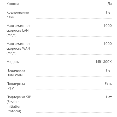
Кнопки
Да
Кодирование
Нет
речи
Максимальная
1000
скорость LAN
(Мб/с)
Максимальная
1000
скорость WAN
(Мб/с)
Модель
MR1800X
Поддержка
Нет
Dual WAN
Поддержка
Есть
IPTV
Поддержка SIP
Нет
(Session
Initiation
Protocol)