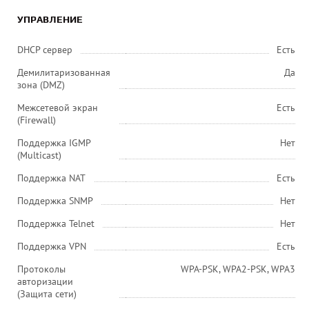
УПРАВЛЕНИЕ
DHCP сервер
Есть
Демилитаризованная
Да
зона (DMZ)
Межсетевой экран
Есть
(Firewall)
Поддержка IGMP
Нет
(Multicast)
Поддержка NAT
Есть
Поддержка SNMP
Нет
Поддержка Telnet
Нет
Поддержка VPN
Есть
Протоколы
WPA-PSK, WPA2-PSK, WPA3
авторизации
(Защита сети)