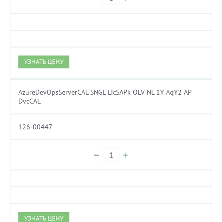
УЗНАТЬ ЦЕНУ
AzureDevOpsServerCAL SNGL LicSAPk OLV NL 1Y AqY2 AP
DvcCAL
126-00447
УЗНАТЬ ЦЕНУ