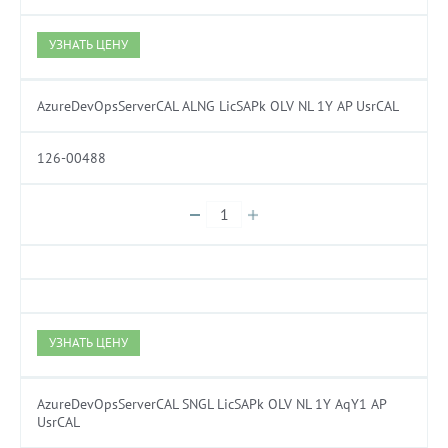
УЗНАТЬ ЦЕНУ
AzureDevOpsServerCAL ALNG LicSAPk OLV NL 1Y AP UsrCAL
126-00488
УЗНАТЬ ЦЕНУ
AzureDevOpsServerCAL SNGL LicSAPk OLV NL 1Y AqY1 AP
UsrCAL