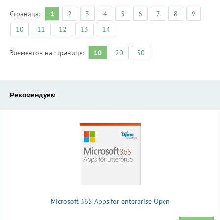
Страница:
1
2
3
4
5
6
7
8
9
10
11
12
13
14
Элементов на странице:
10
20
50
Рекомендуем
Microsoft 365 Apps for enterprise Open