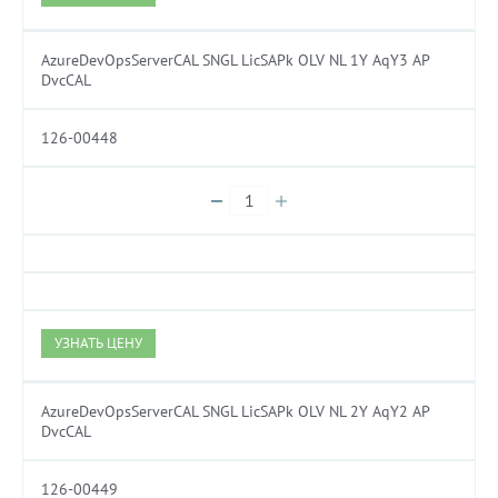
AzureDevOpsServerCAL SNGL LicSAPk OLV NL 1Y AqY3 AP
DvcCAL
126-00448
УЗНАТЬ ЦЕНУ
AzureDevOpsServerCAL SNGL LicSAPk OLV NL 2Y AqY2 AP
DvcCAL
126-00449