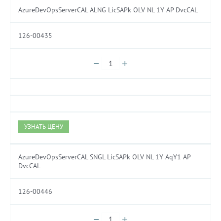
AzureDevOpsServerCAL ALNG LicSAPk OLV NL 1Y AP DvcCAL
126-00435
УЗНАТЬ ЦЕНУ
AzureDevOpsServerCAL SNGL LicSAPk OLV NL 1Y AqY1 AP
DvcCAL
126-00446