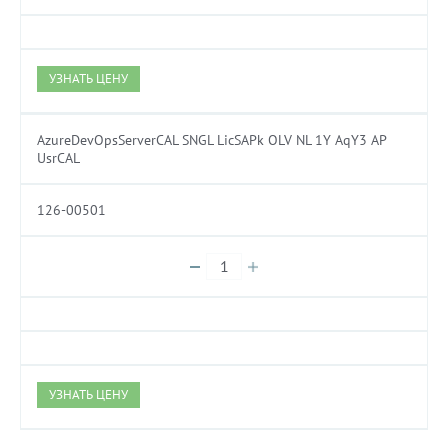
УЗНАТЬ ЦЕНУ
AzureDevOpsServerCAL SNGL LicSAPk OLV NL 1Y AqY3 AP
UsrCAL
126-00501
УЗНАТЬ ЦЕНУ