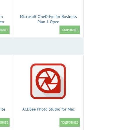
on
Microsoft OneDrive for Business
pen
Plan 1 Open
ite
ACDSee Photo Studio for Mac