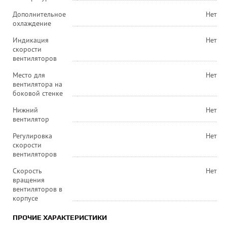
Дополнительное
Нет
охлаждение
Индикация
Нет
скорости
вентиляторов
Место для
Нет
вентилятора на
боковой стенке
Нижний
Нет
вентилятор
Регулировка
Нет
скорости
вентиляторов
Скорость
Нет
вращения
вентиляторов в
корпусе
ПРОЧИЕ ХАРАКТЕРИСТИКИ