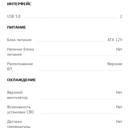
ИНТЕРФЕЙС
USB 3.0
2
ПИТАНИЕ
Блок питания
ATX 12V
Наличие блока
Нет
питания
Расположение
Верхнее
БП
ОХЛАЖДЕНИЕ
Верхний
Нет
вентилятор
Возможность
Нет
установки СВО
Датчики
Нет
температуры