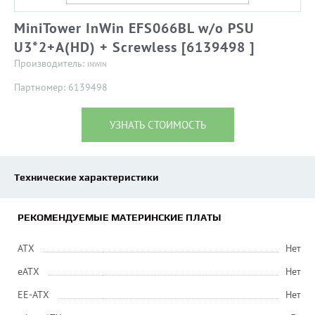
MiniTower InWin EFS066BL w/o PSU
U3*2+A(HD) + Screwless [6139498 ]
Производитель:
INWIN
Партномер: 6139498
УЗНАТЬ СТОИМОСТЬ
Технические характеристики
РЕКОМЕНДУЕМЫЕ МАТЕРИНСКИЕ ПЛАТЫ
ATX
Нет
eATX
Нет
EE-ATX
Нет