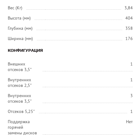
Вес (Кг)
3,84
Высота (мм)
404
Глубина (мм)
358
Ширина (мм)
176
КОНФИГУРАЦИЯ
Внешних
1
отсеков 3,5"
Внутренних
1
отсеков 2,5"
Внутренних
3
отсеков 3,5"
Отсеков 5,25"
1
Поддержка
Нет
горячей
замены дисков