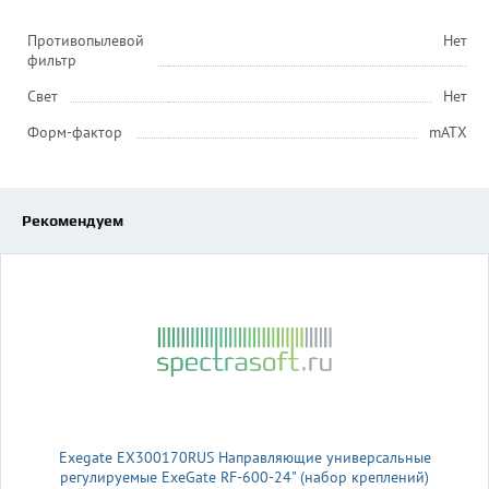
Противопылевой
Нет
фильтр
Свет
Нет
Форм-фактор
mATX
Рекомендуем
Exegate EX300170RUS Направляющие универсальные
регулируемые ExeGate RF-600-24" (набор креплений)