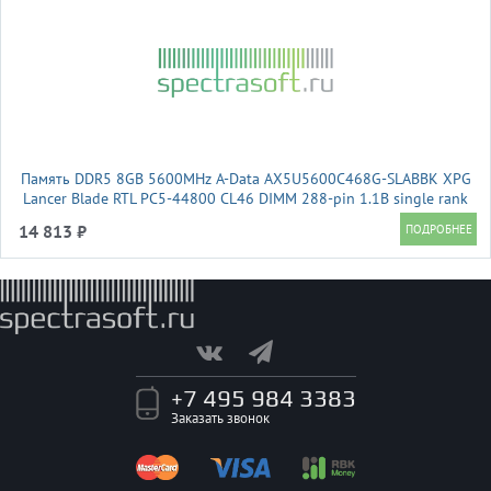
Память DDR5 8GB 5600MHz A-Data AX5U5600C468G-SLABBK XPG
Lancer Blade RTL PC5-44800 CL46 DIMM 288-pin 1.1В single rank
Ret
14 813 ₽
+7 495 984 3383
Заказать звонок