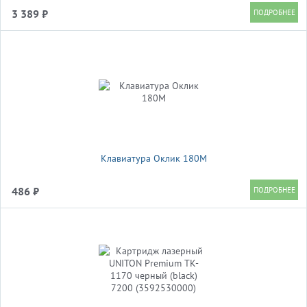
3 389 ₽
Клавиатура Оклик 180M
486 ₽