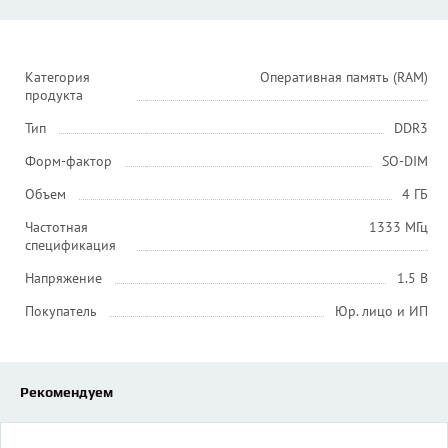
Категория
Оперативная память (RAM)
продукта
Тип
DDR3
Форм-фактор
SO-DIM
Объем
4 ГБ
Частотная
1333 МГц
спецификация
Напряжение
1.5 В
Покупатель
Юр. лицо и ИП
Рекомендуем