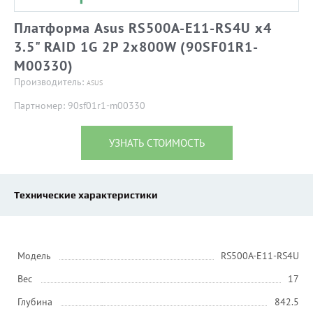
Платформа Asus RS500A-E11-RS4U x4
3.5" RAID 1G 2P 2x800W (90SF01R1-
M00330)
Производитель:
ASUS
Партномер: 90sf01r1-m00330
УЗНАТЬ СТОИМОСТЬ
Технические характеристики
Модель
RS500A-E11-RS4U
Вес
17
Глубина
842.5