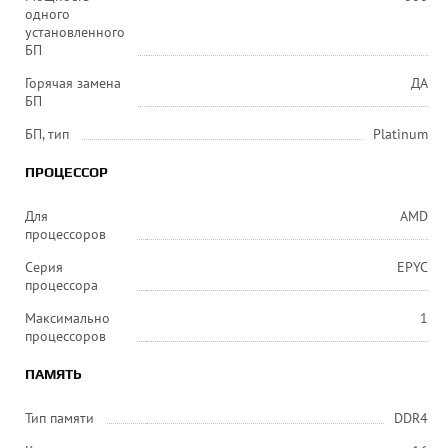
одного
установленного
БП
Горячая замена
ДА
БП
БП, тип
Platinum
ПРОЦЕССОР
Для
AMD
процессоров
Серия
EPYC
процессора
Максимально
1
процессоров
ПАМЯТЬ
Тип памяти
DDR4