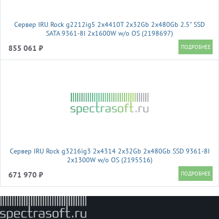
Сервер IRU Rock g2212ig5 2x4410T 2x32Gb 2x480Gb 2.5" SSD
SATA 9361-8I 2x1600W w/o OS (2198697)
855 061 ₽
Сервер IRU Rock g3216ig3 2x4314 2x32Gb 2x480Gb SSD 9361-8I
2x1300W w/o OS (2195516)
671 970 ₽