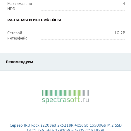
Максимально
4
HDD
РАЗЪЕМЫ И ИНТЕРФЕЙСЫ
Сетевой
1G 2P
интерфейс
Рекомендуем
Сервер IRU Rock s2208ed 2x5218R 4x16Gb 1x500Gb M.2 SSD
С621 2xGigEth 1x920W w/o OS (2185959)