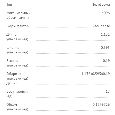
Тип
Платформа
Максимальный
4096
объем памяти
Форм-фактор
Rack-dense
Длина
1.132
упаковки (ед)
Ширина
0.595
упаковки (ед)
Высота
0.19
упаковки (ед)
Габариты
1.132x0.595x0.19
упаковки (ед)
ДхШхВ
Вес упаковки
17
(ед)
Объем
0.1279726
упаковки (ед)